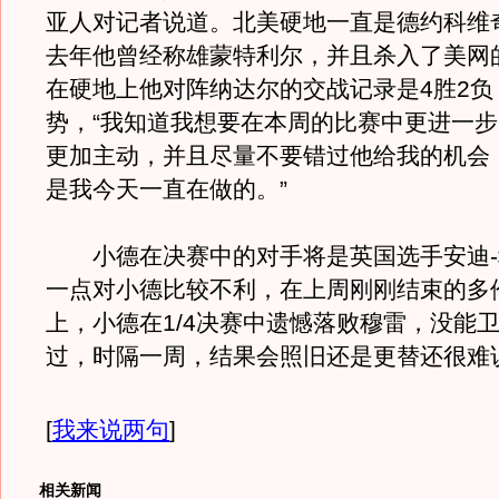
亚人对记者说道。北美硬地一直是德约科维
去年他曾经称雄蒙特利尔，并且杀入了美网
在硬地上他对阵纳达尔的交战记录是4胜2负
势，“我知道我想要在本周的比赛中更进一
更加主动，并且尽量不要错过他给我的机会
是我今天一直在做的。”
小德在决赛中的对手将是英国选手安迪-
一点对小德比较不利，在上周刚刚结束的多
上，小德在1/4决赛中遗憾落败穆雷，没能
过，时隔一周，结果会照旧还是更替还很难
[
我来说两句
]
相关新闻