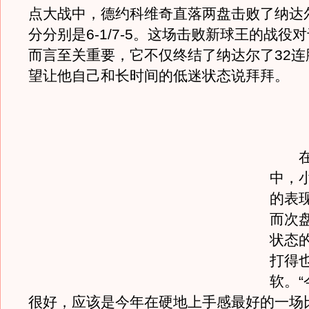
点大战中，德约科维奇直落两盘击败了纳达
分分别是6-1/7-5。这场击败新球王的战役
而言至关重要，它不仅终结了纳达尔了32连
望让他自己和长时间的低迷状态说拜拜。
在昨
中，
的表
而次
状态
打得
软。
很好，应该是今年在硬地上手感最好的一场