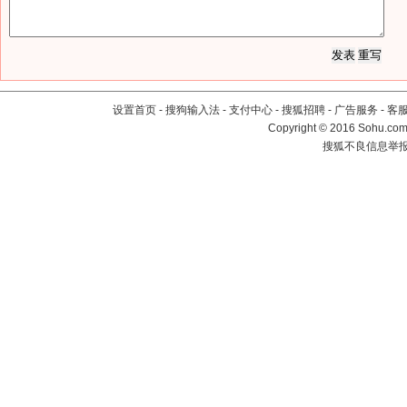
设置首页
-
搜狗输入法
-
支付中心
-
搜狐招聘
-
广告服务
-
客
Copyright
©
2016 Sohu.com 
搜狐不良信息举