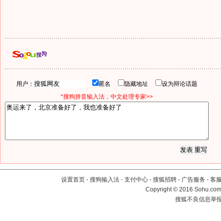
用户：
匿名
隐藏地址
设为辩论话题
*搜狗拼音输入法，中文处理专家>>
设置首页
-
搜狗输入法
-
支付中心
-
搜狐招聘
-
广告服务
-
客
Copyright
©
2016 Sohu.com 
搜狐不良信息举