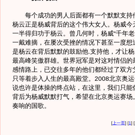
每个成功的男人后面都有一个默默支持
杨云正是杨威背后的这个伟大女人。杨威今
一半得归功于杨云。曾几何时，杨威“千年老
一戴难摘，在屡次受挫的情况下甚至一度想
是杨云在背后默默的鼓励他.支持他，才让
最高峰笑傲群雄。世界冠军是对这对情侣的
感情路上，已交往多年的他们都经过了双方
只等着步入人生的最高殿堂。2008北京奥
说也许是体操的终点站，在这里，我们只能
背后为杨威默默打气，希望在北京奥运赛场
奏响的国歌。
[
上一页
] [
1
] [