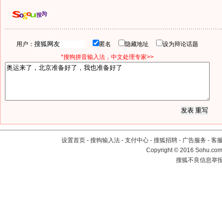
用户：
匿名
隐藏地址
设为辩论话题
*搜狗拼音输入法，中文处理专家>>
设置首页
-
搜狗输入法
-
支付中心
-
搜狐招聘
-
广告服务
-
客
Copyright
©
2016 Sohu.com 
搜狐不良信息举