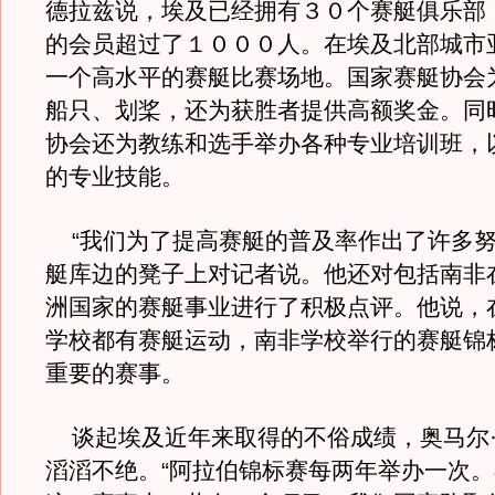
德拉兹说，埃及已经拥有３０个赛艇俱乐部
的会员超过了１０００人。在埃及北部城市
一个高水平的赛艇比赛场地。国家赛艇协会
船只、划桨，还为获胜者提供高额奖金。同
协会还为教练和选手举办各种专业培训班，
的专业技能。
“我们为了提高赛艇的普及率作出了许多努
艇库边的凳子上对记者说。他还对包括南非
洲国家的赛艇事业进行了积极点评。他说，
学校都有赛艇运动，南非学校举行的赛艇锦
重要的赛事。
谈起埃及近年来取得的不俗成绩，奥马尔·
滔滔不绝。“阿拉伯锦标赛每两年举办一次