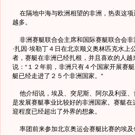
在隔地中海与欧洲相望的非洲，热衷这项
越多。
非洲赛艇联合会主席和国际赛艇联合会非
·扎因·埃勒丁４日在北京顺义奥林匹克水上
者，赛艇在非洲已经扎根，并且喜欢的人越
说：“１２年前，非洲只有４个国家开展赛
艇已经走进了２５个非洲国家。”
他介绍说，埃及、突尼斯、阿尔及利亚、
是发展赛艇事业比较好的非洲国家。赛艇在
迎程度已经超出了外界的想象。
率团前来参加北京奥运会赛艇比赛的埃及领