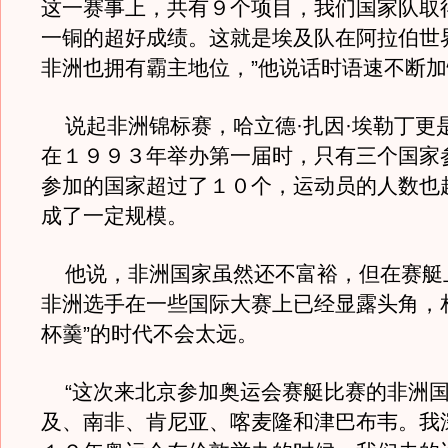
这一赛事上，共有９个项目，我们国家队取
一铜的超好成绩。这就是埃及队在阿拉伯世
非洲也拥有霸主地位，”他说话时语速不断
说起非洲锦标赛，哈立德·扎因·埃勒丁更
在１９９３年举办第一届时，只有三个国家
参加的国家超过了１０个，运动员的人数也
成了一定规模。
他说，非洲国家虽然还不富裕，但在赛艇
非洲选手在一些国际大赛上已经显露头角，
杯羹”的时代不会太远。
“这次来北京参加奥运会赛艇比赛的非洲
及、南非、肯尼亚、喀麦隆和津巴布韦。我