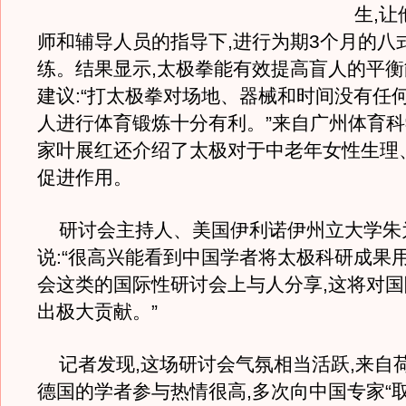
生,
师和辅导人员的指导下,进行为期3个月的八
练。结果显示,太极拳能有效提高盲人的平
建议:“打太极拳对场地、器械和时间没有任何
人进行体育锻炼十分有利。”来自广州体育
家叶展红还介绍了太极对于中老年女性生理
促进作用。
研讨会主持人、美国伊利诺伊州立大学朱
说:“很高兴能看到中国学者将太极科研成果
会这类的国际性研讨会上与人分享,这将对
出极大贡献。”
记者发现,这场研讨会气氛相当活跃,来自
德国的学者参与热情很高,多次向中国专家“取