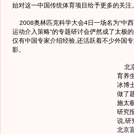
始对这一中国传统体育项目给予更多的关注
2008奥林匹克科学大会4日一场名为“中
运动介入策略”的专题研讨会俨然成了太极的
仅有中国专家介绍经验,还活跃着不少外国
影。
北京
育养
冰博
做了
施太
研究
说,
北京盲