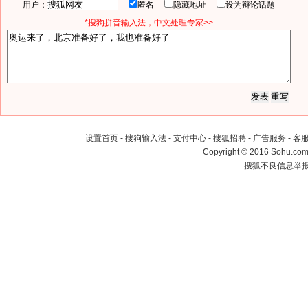
用户：
匿名
隐藏地址
设为辩论话题
*搜狗拼音输入法，中文处理专家>>
设置首页
-
搜狗输入法
-
支付中心
-
搜狐招聘
-
广告服务
-
客
Copyright
©
2016 Sohu.com 
搜狐不良信息举