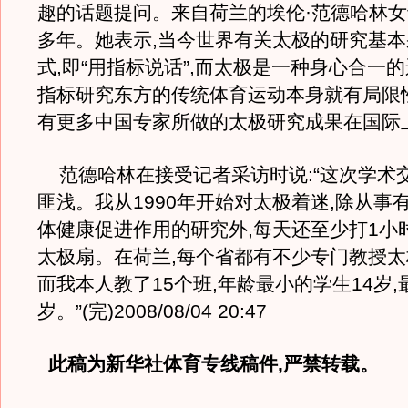
趣的话题提问。来自荷兰的埃伦·范德哈林
多年。她表示,当今世界有关太极的研究基
式,即“用指标说话”,而太极是一种身心合一的
指标研究东方的传统体育运动本身就有局限
有更多中国专家所做的太极研究成果在国际
范德哈林在接受记者采访时说:“这次学术
匪浅。我从1990年开始对太极着迷,除从事
体健康促进作用的研究外,每天还至少打1小
太极扇。在荷兰,每个省都有不少专门教授太
而我本人教了15个班,年龄最小的学生14岁,
岁。”(完)2008/08/04 20:47
此稿为新华社体育专线稿件,严禁转载。