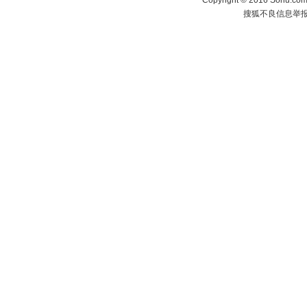
Copyright
©
2016 Sohu.com 
搜狐不良信息举