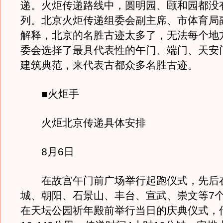
递。火炬传递路线中，圆明园、颐和园都没
列。北京火炬传递组委会副主席、市体育局
解释，北京的名胜古迹太多了，无法每个地
委会选择了最具代表性的午门、端门、天安
建筑典范，来代表古都众多名胜古迹。
■火炬手
火炬北京传递具体安排
8月6日
在故宫午门前广场举行起跑仪式，先后
城、朝阳、石景山、丰台、宣武、崇文等7
在天坛公园祈年殿前举行当日的庆典仪式，