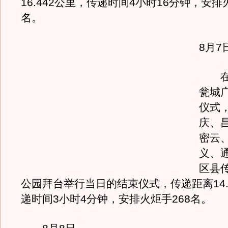
16.442公里，传递时间4小时16分钟，安排
名。
8月7
在八
瓮城
仪式
庆、
密云
义、
区县
公园拜台举行当日的结束仪式，传递距离14.
递时间3小时4分钟，安排火炬手268名。