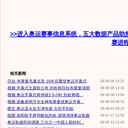
>>进入奥运赛事信息系统，五大数据产品助
赛进
相关新闻
·
莎拉·布莱曼鸟巢试音 16年后重登奥运开幕式
08-08-06 14:25
·
视频:开幕式主题歌公布 刘欢和莎拉布莱曼演唱
08-08-06 13:16
·
视频:奥运开幕式将持续3.5小时 刘欢将唱...
08-08-06 13:00
·
视频:迹象表明月光女神布莱曼或奥运开幕...
08-08-03 08:15
·
图文:奥运圣火在天津传递 火炬手刘欢
08-08-01 09:13
·
组图:洛阳歌手胖哥酷似刘欢 深情演绎奥运歌曲
08-07-27 13:59
·
奥运歌曲民间调查:三分之一中国人期待刘...
08-06-12 13:45