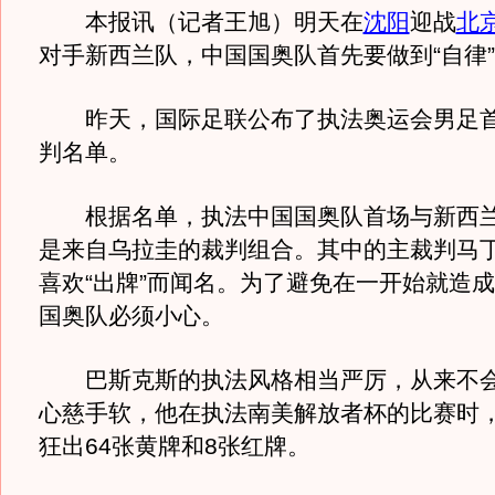
本报讯（记者王旭）明天在
沈阳
迎战
北
对手新西兰队，中国国奥队首先要做到“自律
昨天，国际足联公布了执法奥运会男足首
判名单。
根据名单，执法中国国奥队首场与新西兰
是来自乌拉圭的裁判组合。其中的主裁判马丁
喜欢“出牌”而闻名。为了避免在一开始就造
国奥队必须小心。
巴斯克斯的执法风格相当严厉，从来不会
心慈手软，他在执法南美解放者杯的比赛时，
狂出64张黄牌和8张红牌。