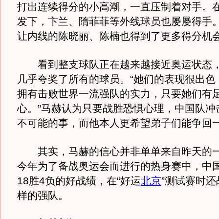
打出连续得分的小高潮，一直压制着对手。
发下，卞兰、隋菲菲等外线球员也屡屡得手
让内线的陈晓丽、陈楠也得到了更多得分机
看到整支球队正在越来越接近奥运状态，
几乎夸奖了所有的球员。“她们的表现很出色
拥有击败世界一流强队的实力，只要她们有
心。”马赫认为只要战胜恐惧心理，中国队冲
不可能的事，而他本人更希望弟子们能争回
其实，马赫的信心并非单单来自昨天的一
今年为了备战奥运会而进行的热身赛中，中
18胜4负的好战绩，在“好运
北京
”测试赛时
样的强队。