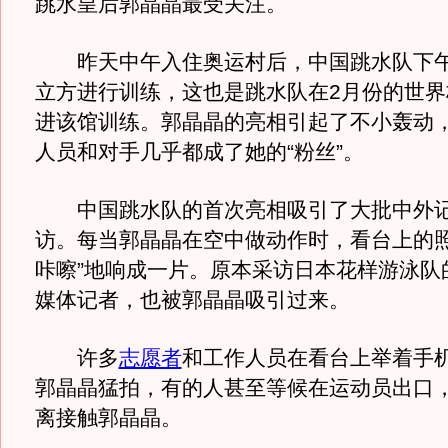
跳水皇后郭晶晶最受关注。
昨天中午入住奥运村后，中国跳水队下午
立方进行训练，这也是跳水队在2月份的世界
进该馆训练。郭晶晶的亮相引起了不小轰动
人员和对手几乎都成了她的“粉丝”。
中国跳水队的首次亮相吸引了大批中外记
访。每当郭晶晶在空中做动作时，看台上的照
咔嚓”地响成一片。原本采访日本花样游泳队
媒体记者，也被郭晶晶吸引过来。
许多
志愿者
和工作人员在看台上举着手
郭晶晶猛拍，有的人甚至等候在运动员出口
离接触郭晶晶。