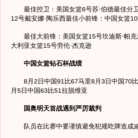
最佳控卫：美国女篮6号苏·伯德最佳分
12号戴安娜·陶乐西最佳小前锋：中国女篮1
最佳大前锋：美国女篮15号坎迪斯·帕克
大利亚女篮15号劳伦·杰克逊
中国女篮钻石杯战绩
8月2日中国91比67马里8月3日中国70比
月5日中国63比51拉脱维亚
国奥明天首战遇到严厉裁判
队员在比赛中要谨慎避免犯规吃牌造成