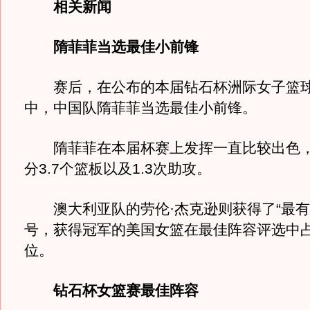
相关新闻
隋菲菲当选最佳小前锋
赛后，在公布的本届钻石杯洲际女子篮球
中，中国队隋菲菲当选最佳小前锋。
隋菲菲在本届杯赛上发挥一直比较出色，场
分3.7个篮板以及1.3次助攻。
澳大利亚队的劳伦·杰克逊则获得了“最有
号，获得冠军的美国女篮在最佳阵容评选中
位。
钻石杯女篮赛最佳阵容