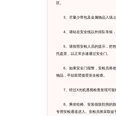
区。
3、尽量少带包及金属物品入场,
4、请站在安全线以外排队等候，
5、请按照安检人员的提示，把包放
托盘里，以正常步速通过安全门。
6、如果安全门报警，安检员将使
物品，平抬双臂接受安全检查。
7、经过X光机透视检查发现可疑
8、乘坐轮椅、安装假肢拄拐的肢
专用安检通道进入。安检员将采取徒