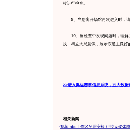
杖进行检查。
9、当您离开场馆再次进入时，请
10、当检查中发现问题时，理解并
执，树立大局意识，展示东道主良好
>>进入奥运赛事信息系统，五大数据
相关新闻
·
视频:nbc工作区另需安检 伊拉克媒体