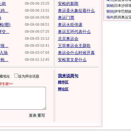
上岗
安检的新闻
08-08-06 15:25
揭秘|
日本沙排
...
奥运圣火象征着什么
08-08-06 13:31
狠拍|
伊辛巴耶
场
奥运门票
场外|
民间奥运
08-08-06 09:56
(图)
奥运火炬传递
08-08-06 08:51
...
奥运五环代表什么
08-08-06 07:25
北京奥运会
08-08-05 10:12
...
王菲奥运会主题歌
08-08-05 02:41
利入场
奥运会什么时候开幕
08-08-03 07:04
...
安检英文是什么
08-08-01 12:45
我来说两句
隐藏地址
设为辩论话题
精华区
专家>>
辩论区