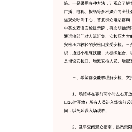
施。一是采用各种方法，让观众了解
广播、电视、报纸等多种媒介向全社
运观众呼叫中心，答复群众电话咨询
中英文双语安检提示牌，再次明确禁
通运输部门对人流汇集、安检压力大
安检压力较轻的安检口接受安检。三
识，通过小组练技能、大棚练配合、
是增设安检口、增派安检人员、增配
三、希望群众能够理解安检、支持
1、场馆将在赛前两小时左右开放（
口16时开放）所有人员进入场馆前
间，以免延误入场观赛。
2、及早查阅观众指南，熟悉禁限