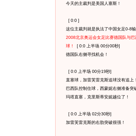
今天的主裁判是美国人塞斯！
[ 0:0 ]
这位主裁判就是执法了中国女足0-8
2008北京奥运会女足比赛德国队与
球！
[ 0:0 上半场 00分00秒]
德国队右侧寻找机会！
[ 0:0 上半场 00分19秒]
直塞球，加雷芙雷克斯追球没有追上
巴西队控制住球，西蒙妮右侧准备突
玛塔直塞，克里斯蒂安妮越位了！
[ 0:0 上半场 02分30秒]
加雷芙雷克斯的右肋突破很强！