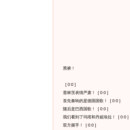
黑裤！
[ 0:0 ]
普林茨表情严肃！
[ 0:0 ]
首先奏响的是德国国歌！
[ 0:0 ]
随后是巴西国歌！
[ 0:0 ]
我们看到了玛塔和丹妮埃拉！
[ 0:0 ]
双方握手！
[ 0:0 ]