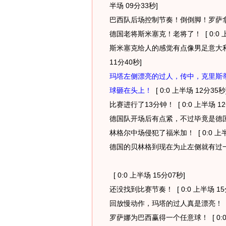
半场 09分33秒]
巴西队后场控制节奏！倒倒脚！罗萨
德国老将斯米塞克！老将了！
[ 0:0
斯米塞克给人的感觉有点像男足意大
11分40秒]
玛塔左侧漂亮的过人，传中，克里斯
球砸在头上！
[ 0:0 上半场 12分35秒
比赛进行了13分钟！
[ 0:0 上半场 1
德国队开场后有点紧，不过毕竟是德
林格尔中场侵犯了福米加！
[ 0:0 上
德国的贝林格到现在为止左侧就有过
[ 0:0 上半场 15分07秒]
还没找到比赛节奏！
[ 0:0 上半场 1
回放慢动作，玛塔的过人真是漂亮！
罗萨娜为巴西赢得一个任意球！
[ 0: