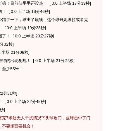
挺稳！目前似乎手还没热！
[ 0:0 上半场 17分39秒]
凶！
[ 0:0 上半场 18分46秒]
轻蹭了一下，球出了底线，这个球丹妮埃拉或者克
！
[ 0:0 上半场 19分28秒]
围了！
[ 0:0 上半场 20分27秒]
0分32秒]
 上半场 21分06秒]
难得的出现犯规！
[ 0:0 上半场 21分27秒]
至少55米！
22分31秒]
！
[ 0:0 上半场 22分45秒]
秒]
塞克7米处无人干扰情况下头球攻门，皮球击中了门
，不要场面要机会！