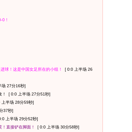
-0！
普曼进球！这是中国女足所在的小组！
[ 0:0 上半场 26
半场 27分16秒]
收！
[ 0:0 上半场 27分51秒]
0 上半场 28分59秒]
9分37秒]
0:0 上半场 29分52秒]
茨！直接铲在脚面！
[ 0:0 上半场 30分58秒]