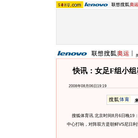
快讯：女足F组小组
2008年08月06日19:19
搜狐体育讯 北京时间8月6日晚19
中心打响，对阵双方是朝鲜VS尼日利