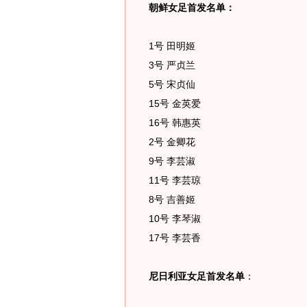
朝鲜女足首发名单：
1号 田明姬
3号 严贞兰
5号 宋贞仙
15号 金英爱
16号 韩惠英
2号 金卿花
9号 李芸淑
11号 李芸琼
8号 吉善姬
10号 李琴淑
17号 李芸香
尼日利亚女足首发名单
：