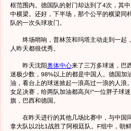
框范围内。德国队的射门却达到了4次，其中
中横梁。还好，下半场，那个公平的横梁同
队的一次头球攻门。
终场哨响，普林茨和玛塔主动走到一起，
人昨天都很优秀。
昨天沈阳
奥体中心
来了三万多球迷，巴
迷极少数，98%以上的都是中国人。德国加
油，看台上的球迷掀起一浪高过一浪的人浪。
女足决赛，给两队加油都高兴!”一位胖子球
旗，巴西和德国。
在昨天进行的其他几场比赛中，与中国同
拿大队以2比1战胜了阿根廷队。F组中，朝鲜