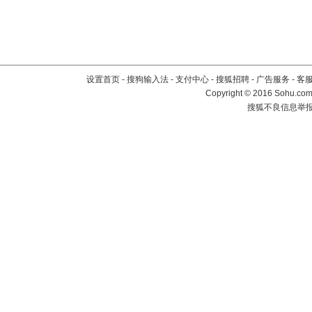
设置首页
-
搜狗输入法
-
支付中心
-
搜狐招聘
-
广告服务
-
客
Copyright
©
2016 Sohu.com 
搜狐不良信息举