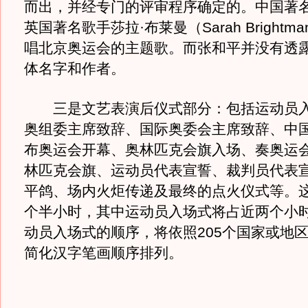
而出，并经专门的评审程序确定的。中国著
英国著名歌手莎拉·布莱曼（Sarah Bright
唱北京奥运会的主题歌。而张和平并没有透
体名字和作者。
三是文艺表演后仪式部分：包括运动员入
奥组委主席致辞、国际奥委会主席致辞、中
布奥运会开幕、奥林匹克会旗入场、奏奥运
林匹克会旗、运动员代表宣誓、裁判员代表
平鸽、场内火炬传递及最终的点火仪式等。
个半小时，其中运动员入场式将占近两个小
动员入场式的顺序，将依照205个国家或地
简化汉字笔画顺序排列。