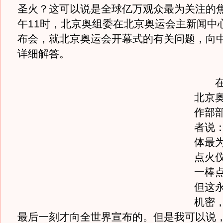
圣火？这可以说是全球亿万观众最为关注的
午11时，北京奥组委在北京奥运会主新闻中
布会，就北京奥运会开幕式的有关问题，向
详细解答。
在新
北京
作部
者说
体最
点火
一棒
但这
机密
最后一刻才向全世界宣布的。但是我可以说