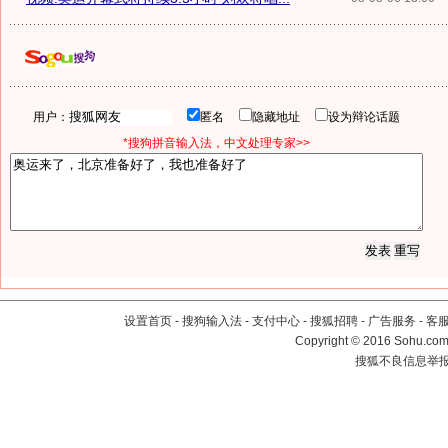
用户：
匿名
隐藏地址
设为辩论话题
*搜狗拼音输入法，中文处理专家>>
设置首页
-
搜狗输入法
-
支付中心
-
搜狐招聘
-
广告服务
-
客
Copyright
©
2016 Sohu.com 
搜狐不良信息举