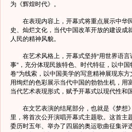
为《辉煌时代》。
在表现内容上，开幕式将重点展示中华民
史、灿烂文化，当代中国改革开放的建设成
人民的精神风貌。
在艺术风格上，开幕式坚持“用世界语言
事”，充分体现民族特色、时代特征，以中国
卷”为线索，以中国美学的写意精神展现东方
用绚烂的色彩展示当代中国的勃勃生机，用
当代艺术表现形式，赋予开幕式以现代性和
在文艺表演的结尾部分，也就是《梦想》
里，将首次公开演唱开幕式主题歌。这首主
委历时五年、举办了四届的奥运歌曲征集评