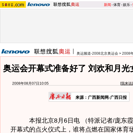
新闻
-
体育
-
娱乐
-
奥运频道-2008北京奥运会
>
200
奥运会开幕式准备好了 刘欢和月光
2008年08月07日10:05
[
我来说
来源：广西新闻网-广西日报
本报北京8月6日电 （特派记者/庞东霞
开幕式的点火仪式上，谁将点燃在国家体育