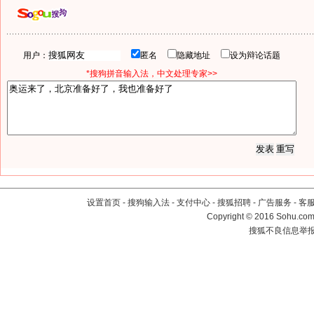
用户：
匿名
隐藏地址
设为辩论话题
*搜狗拼音输入法，中文处理专家>>
设置首页
-
搜狗输入法
-
支付中心
-
搜狐招聘
-
广告服务
-
客
Copyright
©
2016 Sohu.com 
搜狐不良信息举