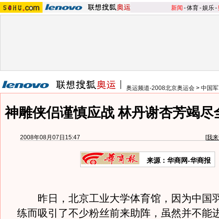
新闻
-
体育
-
娱乐
-
奥运频道-2008北京奥运会
>
中国军
神雕侠侣谨慎应战 林丹谢杏芳竭尽
2008年08月07日15:47
[
我来
来源：华商网-华商报
昨日，北京工业大学体育馆，因为中国羽
练而吸引了不少粉丝前来助阵，虽然并不能