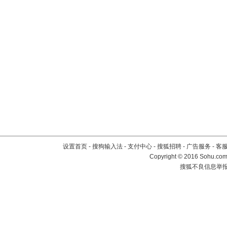
设置首页
-
搜狗输入法
-
支付中心
-
搜狐招聘
-
广告服务
-
客
Copyright
©
2016 Sohu.com 
搜狐不良信息举