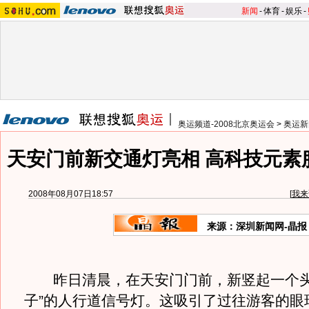
新闻
-
体育
-
娱乐
-
奥运频道-2008北京奥运会
>
奥运新
天安门前新交通灯亮相 高科技元素
2008年08月07日18:57
[
我来
来源：深圳新闻网-晶报
昨日清晨，在天安门门前，新竖起一个头
子”的人行道信号灯。这吸引了过往游客的眼