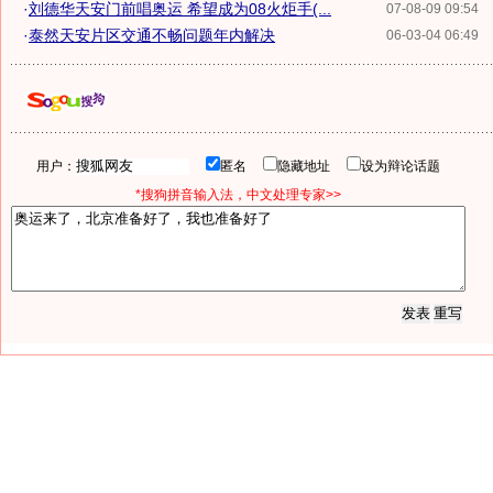
·
刘德华天安门前唱奥运 希望成为08火炬手(...
07-08-09 09:54
·
泰然天安片区交通不畅问题年内解决
06-03-04 06:49
用户：
匿名
隐藏地址
设为辩论话题
*搜狗拼音输入法，中文处理专家>>