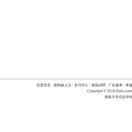
设置首页
-
搜狗输入法
-
支付中心
-
搜狐招聘
-
广告服务
-
客
Copyright
©
2016 Sohu.com 
搜狐不良信息举