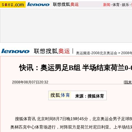
新闻
-
体育
-
娱乐
-
奥运频道-2008北京奥运会
>
200
快讯：奥运男足B组 半场结束荷兰0-
2008年08月07日20:32
[
我来
来源：搜狐体育
搜狐体育讯 北京时间8月7日晚19时45分，北京奥运会男子足球
奥林匹克中心体育场进行，对阵双方是荷兰对尼日利亚。上半场结