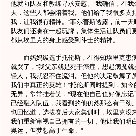
他就向队友和教练寻求安慰。“我确信，在我
天，这些人都会陪着我。他们给了我很多支
我，让我很有精神。”菲尔普斯透露，前一天
队友们还凑在一起玩牌，集体生活让队员们
都从埃里克的身上感受到斗士的精神。
而妈妈级选手托伦斯，在得知埃里克患病
就哭了，“我父亲就是死于癌症，想起病魔就
轻人，我就忍不住流泪。但他的决定鼓舞了
我们中真正的英雄！”托伦斯同时提到，如今
无异，常常挂着笑，“现在他自己也好像忘记
已经融入队伍，我看到的他仍然那么有干劲。
也回忆道，选拔赛后大家集训时，埃里克没来
我们重新审视自己拥有的一切，他让我们明
奥运，但梦想高于生命。”