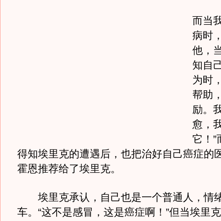
而当
病时
他，
知自
为时
帮助
励。
愈，
它！”
得知埃里克的遭遇后，也把治好自己癌症的医
霍恩推荐给了埃里克。
埃里克承认，自己也是一个普通人，情绪
车。“这不是感冒，这是癌症啊！”但当埃里