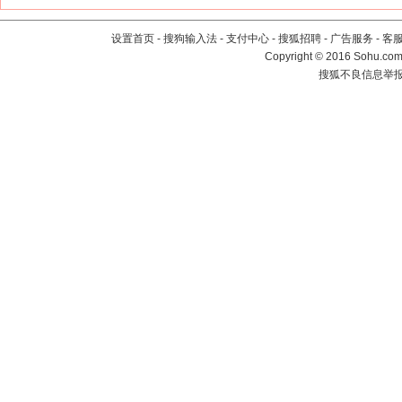
设置首页
-
搜狗输入法
-
支付中心
-
搜狐招聘
-
广告服务
-
客
Copyright
©
2016 Sohu.com 
搜狐不良信息举