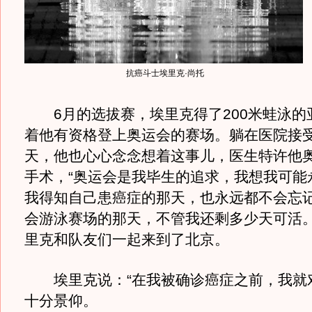
抗癌斗士埃里克·尚托
6月的选拔赛，埃里克得了200米蛙泳的
着他有资格登上奥运会的赛场。躺在医院接
天，他也心心念念想着这事儿，医生特许他
手术，“奥运会是我毕生的追求，我想我可能
我得知自己患癌症的那天，也永远都不会忘
会游泳赛场的那天，不管我还剩多少天可活。
里克和队友们一起来到了北京。
埃里克说：“在我被确诊癌症之前，我就
十分景仰。