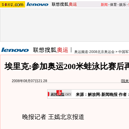
新闻
-
体育
-
娱乐
-
奥运频道-2008北京奥运会
>
中国军
埃里克:参加奥运200米蛙泳比赛后
2008年08月07日21:28
[
我来
来源：解放网-新闻晚报 作者
晚报记者 王嫣北京报道