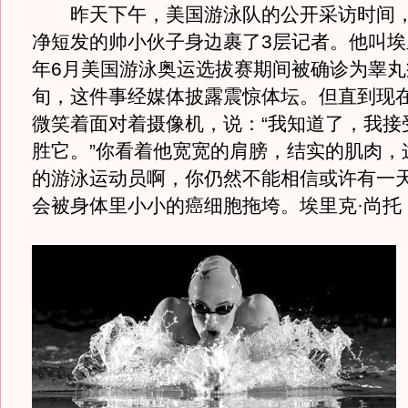
昨天下午，美国游泳队的公开采访时间，
净短发的帅小伙子身边裹了3层记者。他叫埃
年6月美国游泳奥运选拔赛期间被确诊为睾丸
旬，这件事经媒体披露震惊体坛。但直到现
微笑着面对着摄像机，说：“我知道了，我接
胜它。”你看着他宽宽的肩膀，结实的肌肉，
的游泳运动员啊，你仍然不能相信或许有一
会被身体里小小的癌细胞拖垮。埃里克·尚托