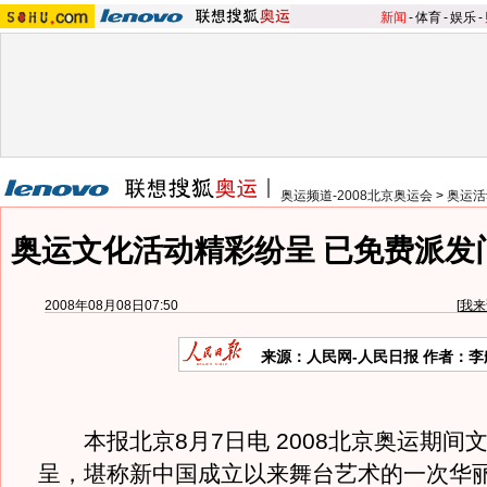
新闻
-
体育
-
娱乐
-
奥运频道-2008北京奥运会
>
奥运活
奥运文化活动精彩纷呈 已免费派发
2008年08月08日07:50
[
我来
来源：人民网-人民日报 作者：李
本报北京8月7日电 2008北京奥运期间
呈，堪称新中国成立以来舞台艺术的一次华