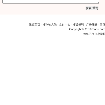
设置首页
-
搜狗输入法
-
支付中心
-
搜狐招聘
-
广告服务
-
客
Copyright
©
2016 Sohu.com 
搜狐不良信息举