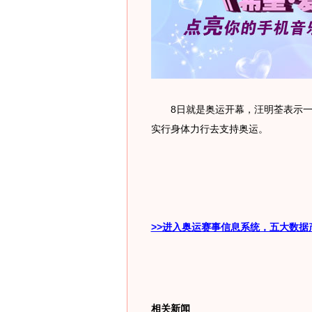
8日就是奥运开幕，汪明荃表示一会
实行身体力行去支持奥运。
>>进入奥运赛事信息系统，五大数据
相关新闻