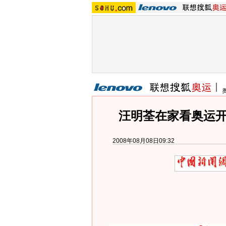
汪明荃在家看奥运开
2008年08月08日09:32