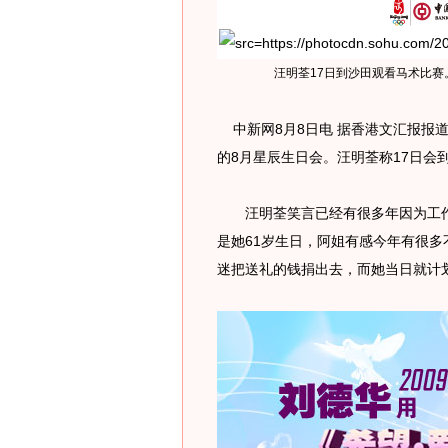
汪明荃17日到沙田观看马术比赛
中新网8月8日电 据香港文汇报报道
的8月星辰生日会。汪明荃称17日会
汪明荃笑言已经有很多年因为工作没
是她61岁生日，阿姐有感今年有很
迷把送礼的钱捐出去，而她当日就计