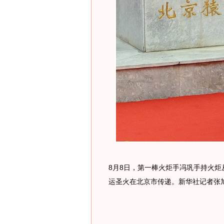
8月8日，第一棒火炬手冯巩手持火
运圣火在北京市传递。新华社记者张