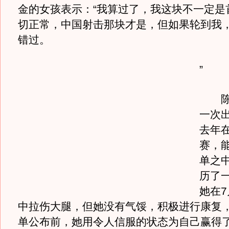
金的女孩表示：“我算过了，我这块不一定是
切正常，中国射击那块才是，但如果轮到我
错过。
”
陈燮
一次
去年
赛，
单之
历了
她在
中拉伤大腿，但她没有气馁，积极进行康复
单公布前，她用令人信服的状态为自己赢得