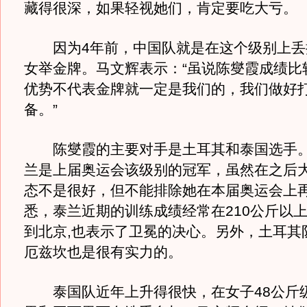
藏得很深，如果轻视她们，肯定要吃大亏。
因为4年前，中国队就是在这个级别上丢
女举金牌。马文辉表示：“虽说陈燮霞成绩比
优势不代表金牌就一定是我们的，我们做好
备。”
陈燮霞的主要对手是土耳其和泰国选手。
兰是上届奥运会该级别的冠军，虽然在之后
态不是很好，但不能排除她在本届奥运会上
悉，泰兰近期的训练成绩经常在210公斤以
到北京,也表示了卫冕的决心。另外，土耳其
厄兹坎也是很有实力的。
泰国队近年上升得很快，在女子48公斤