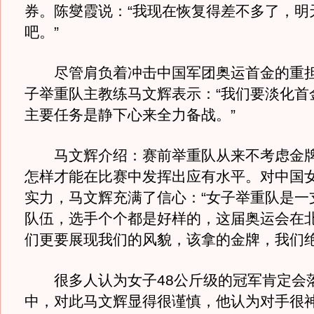
券。陈燮霞说：“我现在恢复得差不多了，明
吧。”
尽管肩负着冲击中国军团奥运首金的重担
子举重队主教练马文辉表示：“我们要淡化首
主要任务是静下心来全力备战。”
马文辉介绍：赛前举重队从来不考虑金牌
怎样才能在比赛中发挥出应有水平。对中国
实力，马文辉充满了信心：“女子举重队是一
队伍，选手个个都是好样的，这届奥运会在
们更要展现我们的风貌，该拿的金牌，我们绝
很多人认为女子48公斤级的冠军肯定会
中，对此马文辉显得很谨慎，他认为对手很