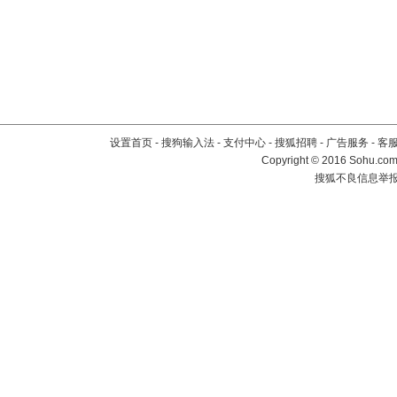
设置首页
-
搜狗输入法
-
支付中心
-
搜狐招聘
-
广告服务
-
客
Copyright
©
2016 Sohu.com 
搜狐不良信息举