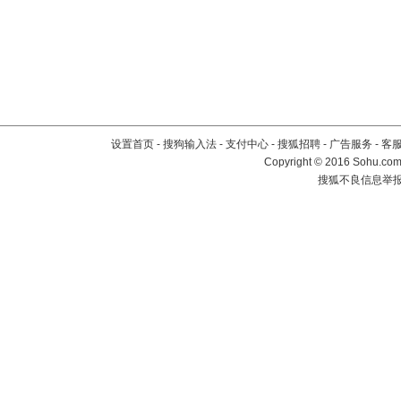
设置首页
-
搜狗输入法
-
支付中心
-
搜狐招聘
-
广告服务
-
客
Copyright
©
2016 Sohu.com 
搜狐不良信息举