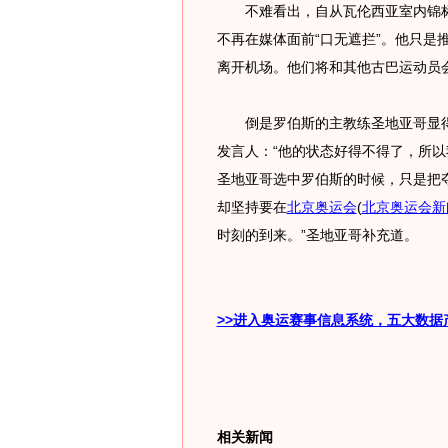
不难看出，自从瓦伦西亚室内锦标
不再在媒体面前“口无遮拦”。他只是
离开机场。他们将和其他古巴运动员
倒是罗伯斯的主教练圣地亚哥显得
发言人：“他的状态好得不得了，所以
圣地亚哥选中罗伯斯的时候，只是把夺
却坚持要在
北京奥运会
(
北京奥运会新
时刻的到来。”圣地亚哥补充道。
>>进入奥运赛事信息系统，五大数据
相关新闻