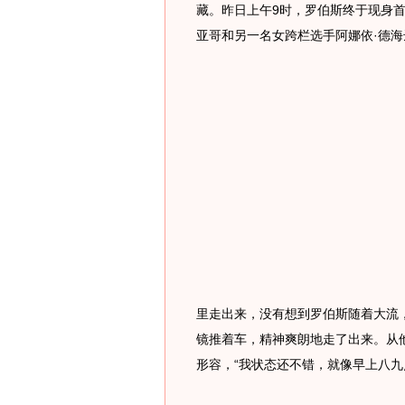
藏。昨日上午9时，罗伯斯终于现身
亚哥和另一名女跨栏选手阿娜依·德海
里走出来，没有想到罗伯斯随着大流
镜推着车，精神爽朗地走了出来。从
形容，“我状态还不错，就像早上八九