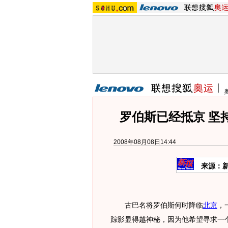
罗伯斯已经抵京 坚
2008年08月08日14:44
来源：
古巴名将罗伯斯何时降临
北京
，
踪影显得越神秘，因为他希望寻求一