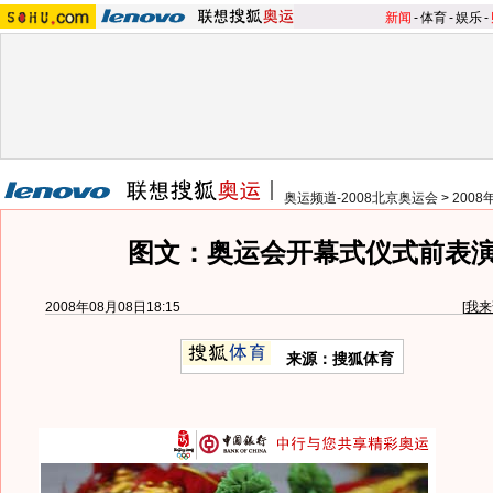
新闻
-
体育
-
娱乐
-
奥运频道-2008北京奥运会
>
200
图文：奥运会开幕式仪式前表
2008年08月08日18:15
[
我来
来源：搜狐体育