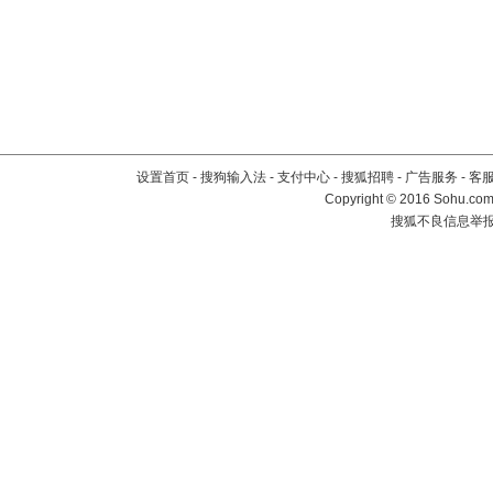
设置首页
-
搜狗输入法
-
支付中心
-
搜狐招聘
-
广告服务
-
客
Copyright
©
2016 Sohu.com 
搜狐不良信息举