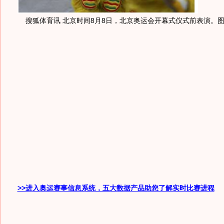
搜狐体育讯 北京时间8月8日，北京奥运会开幕式仪式前表演。
>>进入奥运赛事信息系统，五大数据产品助您了解实时比赛进程