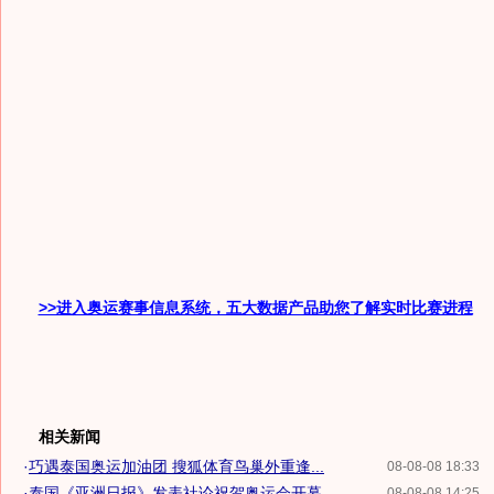
>>进入奥运赛事信息系统，五大数据产品助您了解实时比赛进程
相关新闻
·
巧遇泰国奥运加油团 搜狐体育鸟巢外重逢...
08-08-08 18:33
·
泰国《亚洲日报》发表社论祝贺奥运会开幕
08-08-08 14:25