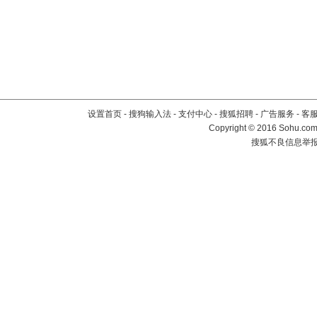
设置首页
-
搜狗输入法
-
支付中心
-
搜狐招聘
-
广告服务
-
客
Copyright
©
2016 Sohu.com 
搜狐不良信息举