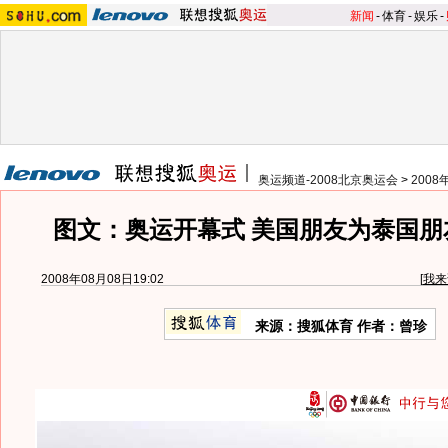
新闻
-
体育
-
娱乐
-
奥运频道-2008北京奥运会
>
200
图文：奥运开幕式 美国朋友为泰国朋
2008年08月08日19:02
[
我来
来源：搜狐体育 作者：曾珍