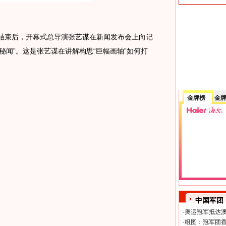
束后，开幕式总导演张艺谋在新闻发布会上向记
秘闻”。这是张艺谋在讲解构思“巨幅画轴”如何打
金牌榜
金
中国军团
·
奥运冠军抵达澳
·
组图：冠军团香