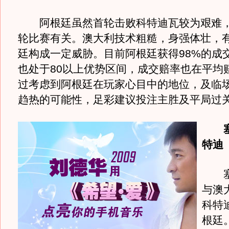
阿根廷虽然首轮击败科特迪瓦较为艰难，
轮比赛有关。澳大利技术粗糙，身强体壮，
廷构成一定威胁。目前阿根廷获得98%的成
也处于80以上优势区间，成交赔率也在平均
过考虑到阿根廷在玩家心目中的地位，及临
趋热的可能性，足彩建议投注主胜及平局过
塞尔
特迪
塞
与澳
科特
根廷