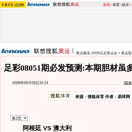
新闻
-
体育
-
娱乐
-
奥运频道-2008北京奥运会
>
奥运彩
足彩08051期必发预测:本期胆材虽
2008年08月09日16:24
[
我来
来源：搜狐体育 作者：易球网
阿根廷 VS 澳大利