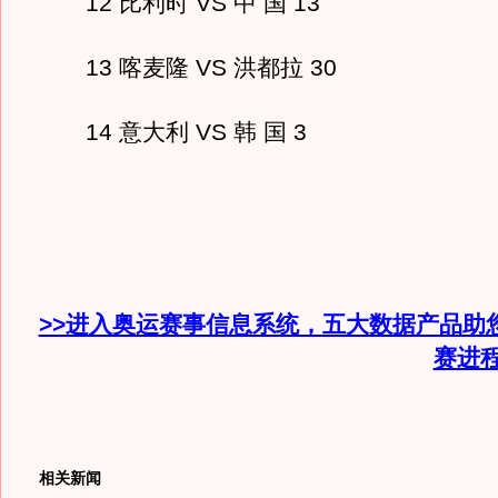
12 比利时 VS 中 国 13
13 喀麦隆 VS 洪都拉 30
14 意大利 VS 韩 国 3
>>进入奥运赛事信息系统，五大数据产品助
赛进
相关新闻