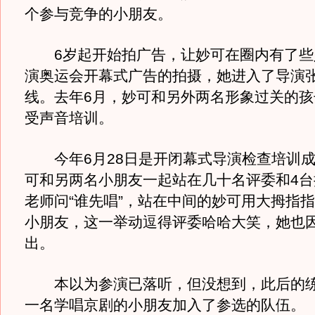
个参与竞争的小朋友。
6岁起开始拍广告，让妙可在圈内有了些
演奥运会开幕式广告的拍摄，她进入了导演
线。去年6月，妙可和另外两名形象过关的孩
受声音培训。
今年6月28日是开闭幕式导演检查培训成
可和另两名小朋友一起站在几十名评委和4台
老师问“谁先唱”，站在中间的妙可用大拇指
小朋友，这一举动逗得评委哈哈大笑，她也
出。
本以为参演已落听，但没想到，此后的练
一名学唱京剧的小朋友加入了参选的队伍。