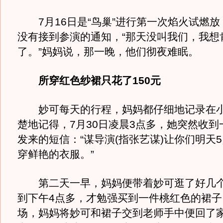
7月16日是“鸟巢”进行第一次焰火试燃放
没有接到参演的通知，“那天没叫我们，我想
了。”妈妈说，那一晚，他们彻夜难眠。
所穿红色纱裙只花了150元
妙可每天的行程，妈妈都仔细地记录在小
楚地记得，7月30日凌晨3点多，她突然收到
发来的短信：“谋导演(指张艺谋)让你们明天
穿鲜艳的衣服。”
第二天一早，妈妈便带着妙可逛了好几个
到下午4点多，才勉强买到一件桃红色的裙子
场，妈妈将妙可和裙子交到老师手中便回了