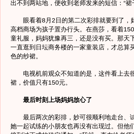
出不到两站地，便收到老师发来的短信：“裙
眼看着8月2日的第二次彩排就要到了，
高档商场为孩子置办行头。在燕莎，看着150
童礼服，妈妈犹豫再三，还是没有买。那天
一直逛到日坛商务楼的一家童装店，才总算
色的纱裙。
电视机前观众不知道的是，这件看上去很
裙，价值只有150元。
最后时刻上场妈妈放心了
最后两次的彩排，妙可很顺利地走台、试
她一起试练的小朋友也再没有出现过。但他