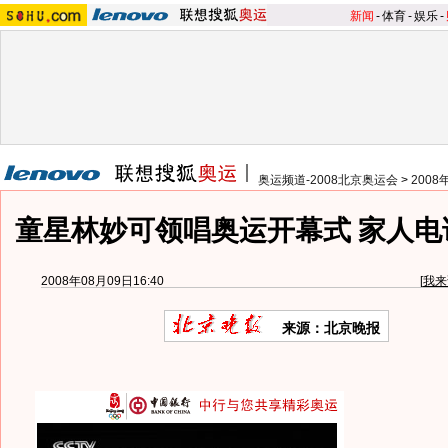
新闻
-
体育
-
娱乐
-
奥运频道-2008北京奥运会
>
200
童星林妙可领唱奥运开幕式 家人电话
2008年08月09日16:40
[
我来
来源：北京晚报