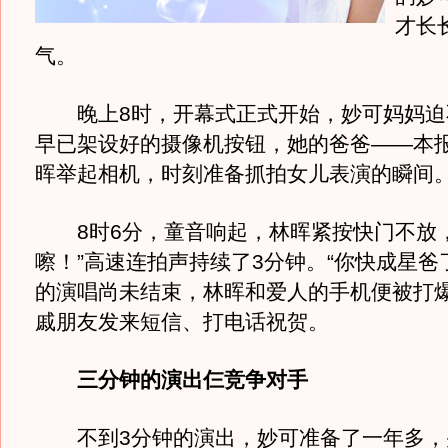
才长
气。
晚上8时，开幕式正式开始，妙可妈妈迫
早已架设好的摄像机按钮，她的爸爸——本
晖举起相机，时刻准备抓拍女儿表演的瞬间
8时6分，童音响起，林晖紧按快门不放，
嚓！”高速连拍声持续了3分钟。“你快成星爸
的演唱尚未结束，林晖和爱人的手机便被打
戚朋友发来短信、打电话祝贺。
三分钟的演出仨竞争对手
不到3分钟的演出，妙可准备了一年多，