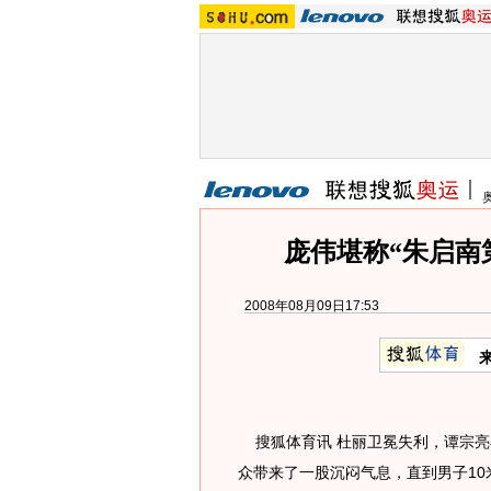
庞伟堪称“朱启南
2008年08月09日17:53
搜狐体育讯 杜丽卫冕失利，谭宗亮
众带来了一股沉闷气息，直到男子1