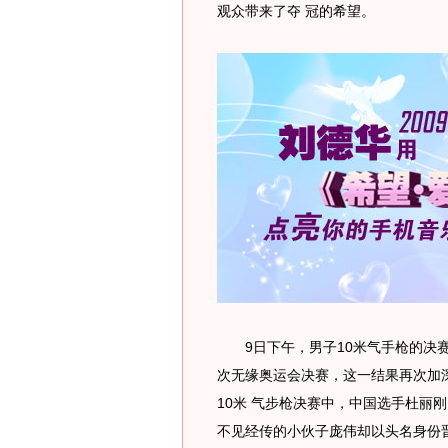
观众带来了夺 冠的希望。
9日下午，男子10米气手枪的决赛
次无缘奥运会决赛，这一结果再次加
10米 气步枪决赛中，中国选手杜丽
不见经传的小伙子庞伟却以头名身份