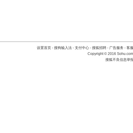
设置首页
-
搜狗输入法
-
支付中心
-
搜狐招聘
-
广告服务
-
客
Copyright
©
2016 Sohu.com 
搜狐不良信息举