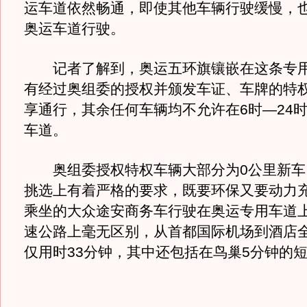
运车道依然畅通，即使其他车辆行驶缓慢，
奥运车道行驶。
记者了解到，奥运五环旗镶嵌在这条专用
有经过奥组委的授权并颁发车证、车牌的特
享通行，其余任何车辆均不允许在6时—24
车道。
奥组委授权特权车辆大部分为0公里新车
挑选上有着严格的要求，既要环保又要动力
乘坐的大众途安商务车行驶在奥运专用车道
速公路上毫无区别，从首都国际机场到酒店全
仅用时33分钟，其中还包括在鸟巢5分钟的