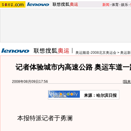
新闻
-
体育
-
娱乐
-
奥运频道-2008北京奥运会
>
奥运新
记者体验城市内高速公路 奥运车道一
2008年08月09日17:56
[
我来
来源：哈尔滨日报
本报特派记者于勇澜