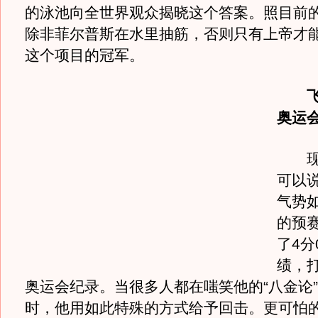
的泳池向全世界观众揭晓这个答案。照目前
除非菲尔普斯在水里抽筋，否则只有上帝才
这个项目的冠军。
奥运
现在
可以
气势
的预赛
了4分
绩，
奥运会纪录。当很多人都在嗤笑他的“八金论
时，他用如此特殊的方式给予回击。更可怕