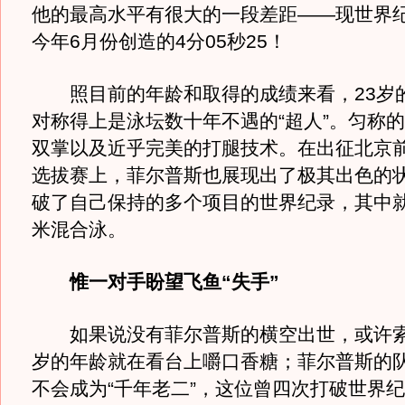
他的最高水平有很大的一段差距——现世界
今年6月份创造的4分05秒25！
照目前的年龄和取得的成绩来看，23岁
对称得上是泳坛数十年不遇的“超人”。匀称
双掌以及近乎完美的打腿技术。在出征北京
选拔赛上，菲尔普斯也展现出了极其出色的
破了自己保持的多个项目的世界纪录，其中就
米混合泳。
惟一对手盼望飞鱼“失手”
如果说没有菲尔普斯的横空出世，或许索
岁的年龄就在看台上嚼口香糖；菲尔普斯的
不会成为“千年老二”，这位曾四次打破世界纪