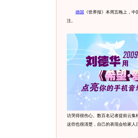
德国
《世界报》本周五晚上，中
注。
访哭得很伤心。数百名记者提前云集
这些也很清楚，自己的表现会给家人