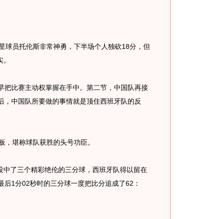
球员托伦斯非常神勇，下半场个人独砍18分，但
实。
把比赛主动权掌握在手中。第二节，中国队再接
之后，中国队所要做的事情就是顶住西班牙队的反
板，堪称球队获胜的头号功臣。
中了三个精彩绝伦的三分球，西班牙队得以留在
最后1分02秒时的三分球一度把比分追成了62：
。