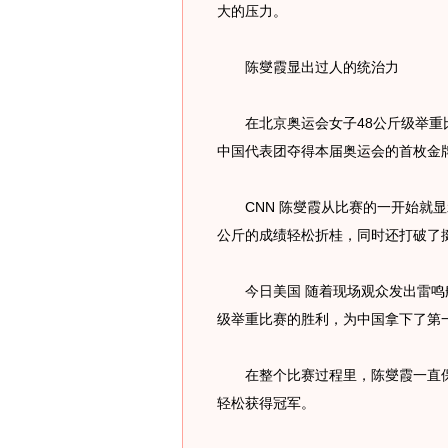
大的压力。
陈燮霞显出过人的统治力
在北京奥运会女子48公斤级举重比
中国代表团夺得本届奥运会的首枚金
CNN 陈燮霞从比赛的一开始就显示
公斤的成绩轻松折桂，同时还打破了
今日美国 随着现场观众发出雷鸣般
级举重比赛的胜利，为中国拿下了第
在整个比赛过程里，陈燮霞一直保持
轻松获得冠军。