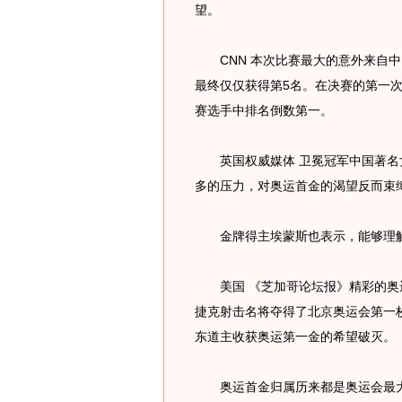
望。
CNN 本次比赛最大的意外来自中
最终仅仅获得第5名。在决赛的第一次
赛选手中排名倒数第一。
英国权威媒体 卫冕冠军中国著名
多的压力，对奥运首金的渴望反而束
金牌得主埃蒙斯也表示，能够理解
美国 《芝加哥论坛报》精彩的奥
捷克射击名将夺得了北京奥运会第一
东道主收获奥运第一金的希望破灭。
奥运首金归属历来都是奥运会最大