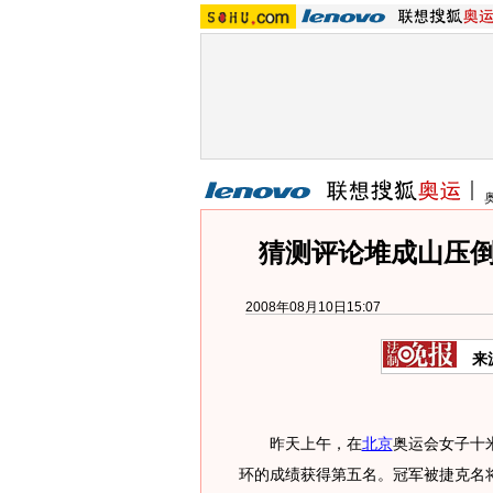
猜测评论堆成山压倒
2008年08月10日15:07
来
昨天上午，在
北京
奥运会女子十米
环的成绩获得第五名。冠军被捷克名