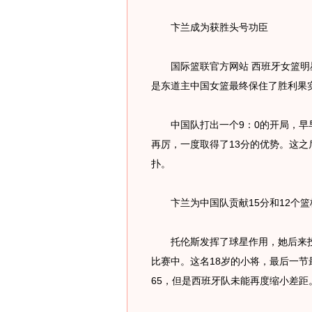
卞兰成为获胜头号功臣
国际篮联官方网站 西班牙女篮明星
是东道主中国女篮最终保住了胜利果
中国队打出一个9：0的开局，早早
再厉，一度取得了13分的优势。这
扑。
卞兰为中国队贡献15分和12个篮
托伦斯发挥了球星作用，她后来投
比赛中。这名18岁的小将，最后一节
65，但是西班牙队未能再度缩小差距