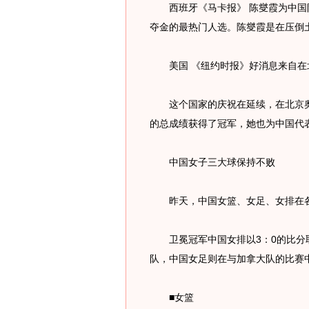
西班牙《马卡报》 陈燮霞为中国
夺金的最热门人选。陈燮霞是在压倒
美国 《纽约时报》好消息来自在
这个国家的庆祝在延续，在北京奥运
的总成绩获得了冠军，她也为中国代
中国女子三大球保持不败
昨天，中国女篮、女足、女排在各
卫冕冠军中国女排以3：0的比分取
队，中国女足则在与加拿大队的比赛
■女篮