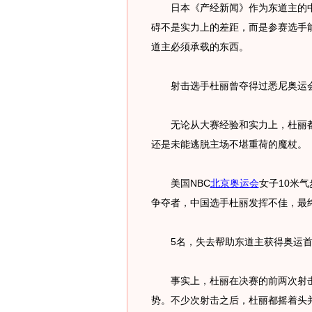
日本《产经新闻》作为东道主的中
碍不是实力上的差距，而是参赛选手
道主必须承载的东西。
射击选手杜丽曾夺得过悉尼奥运会
无论从大赛经验和实力上，杜丽都
还是未能逃脱主场不堪重荷的魔杖。
美国NBC
北京奥运会
女子10米
争夺者，中国选手杜丽发挥不佳，最
5名，失去帮助东道主获得奥运首
事实上，杜丽在决赛的前两次射击
势。不少次射击之后，杜丽都摇着头