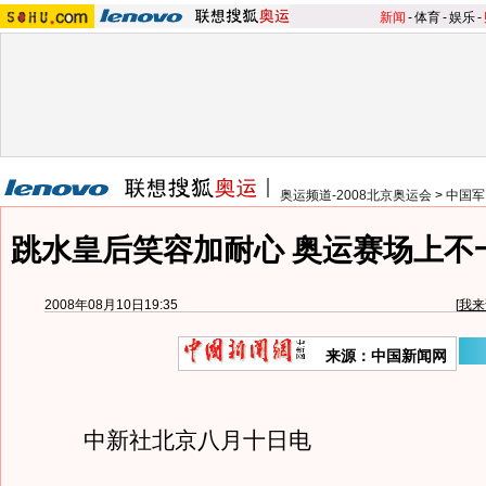
新闻
-
体育
-
娱乐
-
奥运频道-2008北京奥运会
>
中国军
跳水皇后笑容加耐心 奥运赛场上不
2008年08月10日19:35
[
我来
来源：中国新闻网
中新社北京八月十日电