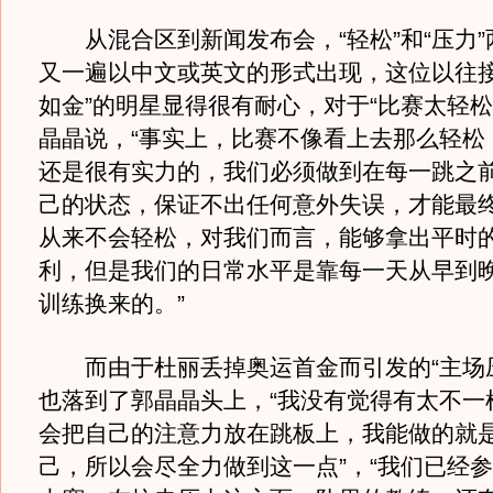
从混合区到新闻发布会，“轻松”和“压力”
又一遍以中文或英文的形式出现，这位以往接
如金”的明星显得很有耐心，对于“比赛太轻松
晶晶说，“事实上，比赛不像看上去那么轻松
还是很有实力的，我们必须做到在每一跳之
己的状态，保证不出任何意外失误，才能最
从来不会轻松，对我们而言，能够拿出平时
利，但是我们的日常水平是靠每一天从早到
训练换来的。”
而由于杜丽丢掉奥运首金而引发的“主场压
也落到了郭晶晶头上，“我没有觉得有太不一
会把自己的注意力放在跳板上，我能做的就
己，所以会尽全力做到这一点”，“我们已经