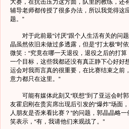
大赛，在抗击压力这方面，队里的教练，还
辅导老师都传授了很多办法，所以我觉得这
题。”
对于此前最“讨厌”跟个人生活有关的问题
晶虽然依旧未做过多透露，但是“打太极”时
微笑：“究竟在哪一天退役，退役之后的打算
一个目标，这些我都还没有真正静下心好好
运会对我而言真的很重要，在比赛结束之前
意力都只在这里。”
可能有媒体此刻又“联想”到了亚运会时郭
友霍启刚在贵宾席出现后引发的“爆炸”场面，
人朋友是否来看比赛？”的问题，郭晶晶略一
笑表示，“有，我请他们来观战了。”