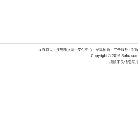
设置首页
-
搜狗输入法
-
支付中心
-
搜狐招聘
-
广告服务
-
客
Copyright
©
2016 Sohu.com 
搜狐不良信息举