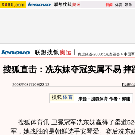
新闻
-
体育
-
娱乐
-
奥运频道-2008北京奥运会
>
中国军
搜狐直击：冼东妹夺冠实属不易 摔
2008年08月10日22:12
[
我来说
来源：搜狐体育 作者：郭建
搜狐体育讯 卫冕冠军冼东妹赢得了柔道52
军，她战胜的是朝鲜选手安琴爱。赛后冼东