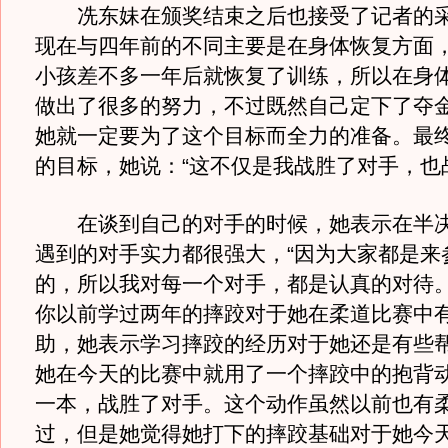
冼东妹在颁奖结束之后也接受了记者的采
现在与四年前的不同主要是在身体恢复方面
小孩差不多一年后就恢复了训练，所以在身
做出了很多的努力，不过既然自己定下了夺
她就一定要为了这个目标而全力的准备。最
的目标，她说：“这不仅是我战胜了对手，也
在谈到自己的对手的时候，她表示在半决
遇到的对手实力都很强大，“因为大家都是来
的，所以我对每一个对手，都是认真的对待。
你以前学过两年的摔跤对于她在柔道比赛中
助，她表示学习摔跤的经历对于她还是有些
她在今天的比赛中就用了一个摔跤中的抱背
一本，战胜了对手。这个动作虽然以前也有
过，但是她觉得她打下的摔跤基础对于她今