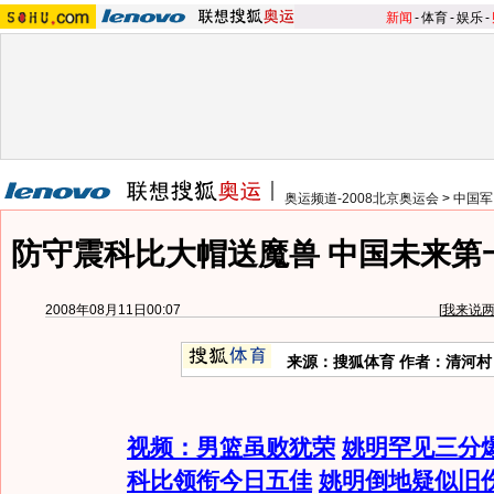
新闻
-
体育
-
娱乐
-
奥运频道-2008北京奥运会
>
中国军
防守震科比大帽送魔兽 中国未来第
2008年08月11日00:07
[
我来说
来源：搜狐体育 作者：清河村
视频：男篮虽败犹荣
姚明罕见三分
科比领衔今日五佳
姚明倒地疑似旧