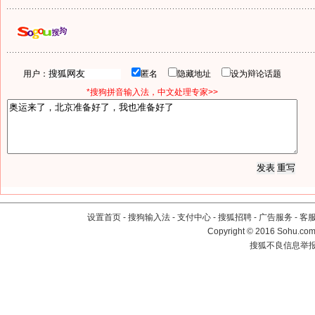
用户：
匿名
隐藏地址
设为辩论话题
*搜狗拼音输入法，中文处理专家>>
设置首页
-
搜狗输入法
-
支付中心
-
搜狐招聘
-
广告服务
-
客
Copyright
©
2016 Sohu.com 
搜狐不良信息举