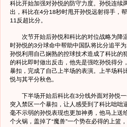
科比开始加强对孙悦的防守力度。孙悦连续
出，科比在4分18秒时甩开孙悦远射得手，帮
11反超比分。
次节开始后孙悦和科比的对位战略为降温，
时孙悦的3分球命中帮助中国队将比分追平为2
孙悦利用自己娴熟的控球技术造成了科比的
的科比即时做出反击，他先是强吃孙悦得分
暴扣，完成了自己上半场的表演。上半场科比
悦与其平分秋色。
下半场开始后科比在3分线外面对孙悦一
突入禁区一个暴扣，让人感受到了科比咄咄
毫不示弱的孙悦表现也更加神勇，他马上送
个火锅，盖掉了“魔兽”一个势在必得的上篮