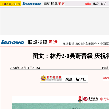
新闻
-
体育
-
娱乐
-
奥运频道-2008北京奥运会
>
中国军
图文：林丹2-0吴蔚晋级 庆祝
2008年08月11日21:53
[
我来
来源：新华社