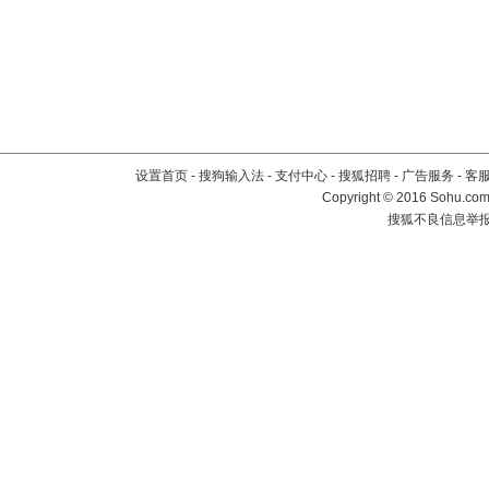
设置首页
-
搜狗输入法
-
支付中心
-
搜狐招聘
-
广告服务
-
客
Copyright
©
2016 Sohu.com 
搜狐不良信息举