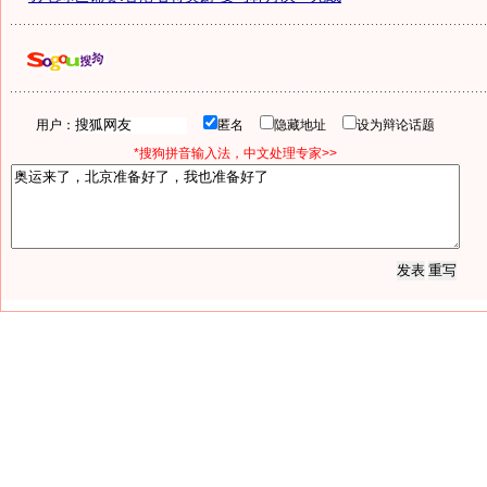
用户：
匿名
隐藏地址
设为辩论话题
*搜狗拼音输入法，中文处理专家>>