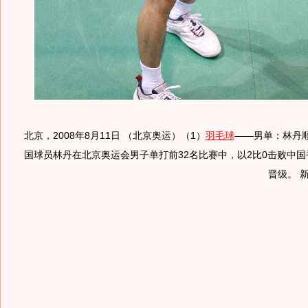
北京，2008年8月11日 （北京奥运）（1）
羽毛球
——男单：林丹顺
国球员林丹在北京奥运会男子单打前32名比赛中，以2比0击败中
晋级。 