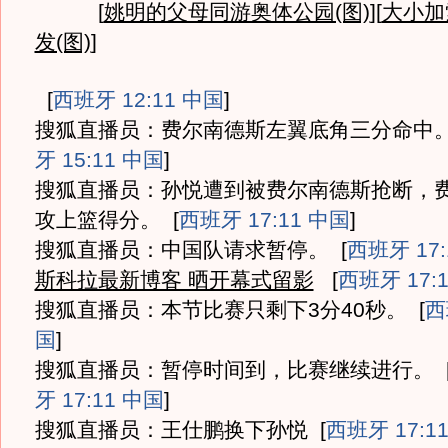
[
姚明的父母同游奥体公园(图)
][
大小加
发(图)
]
[
西班牙 12:11 中国
]
搜狐直播员：费尔南德斯左翼底角三分命中
牙 15:11 中国
]
搜狐直播员：孙悦遭到被费尔南德斯抢断，
攻上篮得分。
[
西班牙 17:11 中国
]
搜狐直播员：中国队请求暂停。
[
西班牙 17:
斯科拉最新博客 晒开幕式留影
[
西班牙 17:
搜狐直播员：本节比赛只剩下3分40秒。
[
西
国
]
搜狐直播员：暂停时间到，比赛继续进行。
牙 17:11 中国
]
搜狐直播员：王仕鹏换下孙悦
[
西班牙 17:1