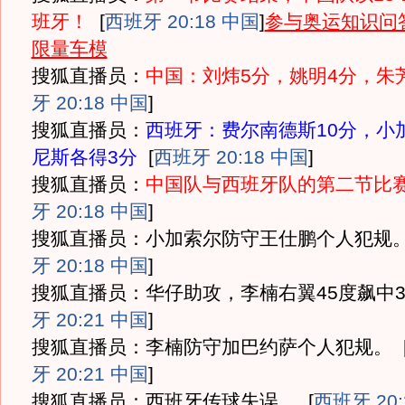
班牙！
[
西班牙 20:18 中国
]
参与奥运知识问
限量车模
搜狐直播员：
中国：刘炜5分，姚明4分，朱
牙 20:18 中国
]
搜狐直播员：
西班牙：费尔南德斯10分，小
尼斯各得3分
[
西班牙 20:18 中国
]
搜狐直播员：
中国队与西班牙队的第二节比
牙 20:18 中国
]
搜狐直播员：小加索尔防守王仕鹏个人犯规
牙 20:18 中国
]
搜狐直播员：华仔助攻，李楠右翼45度飙中
牙 20:21 中国
]
搜狐直播员：李楠防守加巴约萨个人犯规。
牙 20:21 中国
]
搜狐直播员：西班牙传球失误。
[
西班牙 20: