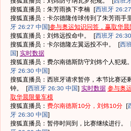
搜狐直播员：刘炜防守纳瓦罗犯规。
[
西班牙 
搜狐直播员：朱芳雨换下李楠
[
西班牙 26:2
搜狐直播员：卡尔德隆传球传到了朱芳雨手
牙 26:27 中国
]
参与奥运知识问答，赢取华晨
搜狐直播员：刘炜远投命中。
[
西班牙 26:3
搜狐直播员：卡尔德隆左翼远投不中。
[
西班
国
]
实时数据
搜狐直播员：费尔南德斯防守刘炜个人犯规
牙 26:30 中国
]
搜狐直播员：西班牙请求暂停，本节比赛还剩
钟。
[
西班牙 26:30 中国
]
实时数据
参与奥
取华晨限量车模
搜狐直播员：
费尔南德斯10分，刘炜10分
[
牙 26:30 中国
]
搜狐直播员：暂停时间到，比赛继续进行。