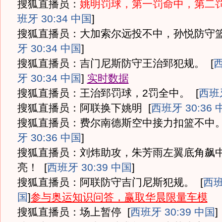
搜狐直播员：
姚明罚球，第一罚命中，第二
班牙 30:34 中国
]
搜狐直播员：大加索尔远投不中，孙悦防守
牙 30:34 中国
]
搜狐直播员：吉门尼斯防守王治郅犯规。
[
牙 30:34 中国
]
实时数据
搜狐直播员：王治郅罚球，2罚全中。
[
西班牙
搜狐直播员：阿联换下姚明
[
西班牙 30:36 
搜狐直播员：费尔南德斯空中接力扣篮不中
牙 30:36 中国
]
搜狐直播员：刘炜助攻，朱芳雨左翼底角飙中
亮！
[
西班牙 30:39 中国
]
搜狐直播员：阿联防守吉门尼斯犯规。
[
西班
国
]
参与奥运知识问答，赢取华晨限量车模
搜狐直播员：场上暂停
[
西班牙 30:39 中国
]