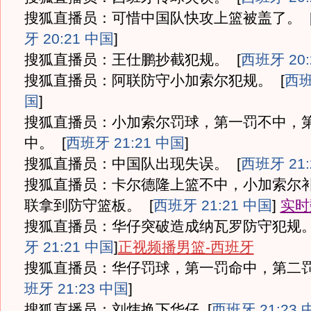
搜狐直播员：可惜中国队快攻上篮被盖了。
牙 20:21 中国
]
搜狐直播员：王仕鹏抄截犯规。
[
西班牙 20:
搜狐直播员：阿联防守小加索尔犯规。
[
西班
国
]
搜狐直播员：小加索尔罚球，第一罚不中，
中。
[
西班牙 21:21 中国
]
搜狐直播员：中国队出现失误。
[
西班牙 21:
搜狐直播员：卡尔德隆上篮不中，小加索尔
联拿到防守篮板。
[
西班牙 21:21 中国
]
实时
搜狐直播员：华仔突破造成纳瓦罗防守犯规
牙 21:21 中国
]
正视频播男篮-西班牙
搜狐直播员：华仔罚球，第一罚命中，第二
班牙 21:23 中国
]
搜狐直播员：刘炜换下华仔
[
西班牙 21:23 