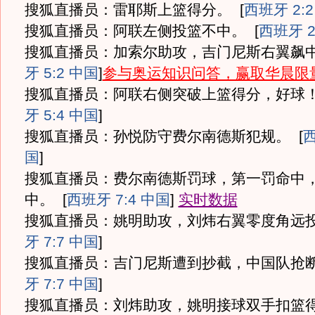
搜狐直播员：雷耶斯上篮得分。
[
西班牙 2:
搜狐直播员：阿联左侧投篮不中。
[
西班牙 2
搜狐直播员：加索尔助攻，吉门尼斯右翼飙中
牙 5:2 中国
]
参与奥运知识问答，赢取华晨限
搜狐直播员：阿联右侧突破上篮得分，好球
牙 5:4 中国
]
搜狐直播员：孙悦防守费尔南德斯犯规。
[
西
国
]
搜狐直播员：费尔南德斯罚球，第一罚命中
中。
[
西班牙 7:4 中国
]
实时数据
搜狐直播员：姚明助攻，刘炜右翼零度角远
牙 7:7 中国
]
搜狐直播员：吉门尼斯遭到抄截，中国队抢
牙 7:7 中国
]
搜狐直播员：刘炜助攻，姚明接球双手扣篮