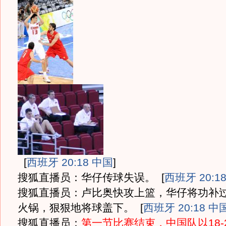
[
西班牙 20:18 中国
]
搜狐直播员：华仔传球失误。
[
西班牙 20:1
搜狐直播员：卢比奥快攻上篮，华仔将功补
火锅，狠狠地将球盖下。
[
西班牙 20:18 中
搜狐直播员：
第一节比赛结束，中国队以18-