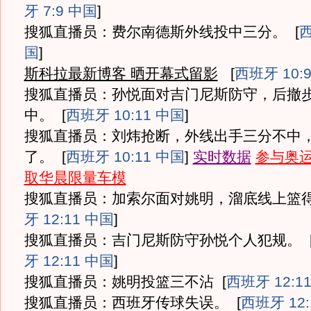
牙 7:9 中国
]
搜狐直播员：费尔南德斯外线投中三分。
[
西
国
]
斯科拉最新博客 晒开幕式留影
[
西班牙 10:
搜狐直播员：孙悦面对吉门尼斯防守，后撤
中。
[
西班牙 10:11 中国
]
搜狐直播员：刘炜抢断，外线出手三分不中
了。
[
西班牙 10:11 中国
]
实时数据
参与奥
取华晨限量车模
搜狐直播员：加索尔面对姚明，溜底线上篮
牙 12:11 中国
]
搜狐直播员：吉门尼斯防守孙悦个人犯规。
牙 12:11 中国
]
搜狐直播员：姚明投篮三不沾
[
西班牙 12:1
搜狐直播员：西班牙传球失误。
[
西班牙 12: