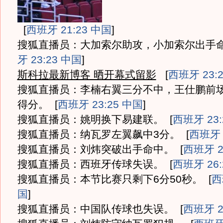
[
西班牙 21:23 中国
]
搜狐直播员：大加索尔助攻，小加索尔出手
牙 23:23 中国
]
斯科拉最新博客 晒开幕式留影
[
西班牙 23:
搜狐直播员：李楠右翼三分不中，王仕鹏前
得分。
[
西班牙 23:25 中国
]
搜狐直播员：姚明换下易建联。
[
西班牙 23:
搜狐直播员：纳瓦罗左翼飙中3分。
[
西班牙 
搜狐直播员：刘炜突破出手命中。
[
西班牙 2
搜狐直播员：西班牙传球失误。
[
西班牙 26:
搜狐直播员：本节比赛只剩下6分50秒。
[
西
国
]
搜狐直播员：中国队传球也失误。
[
西班牙 2