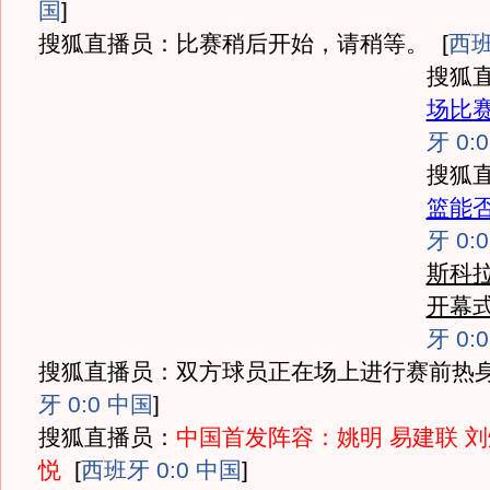
国
]
搜狐直播员：比赛稍后开始，请稍等。
[
西班
搜狐
场比
牙 0:
搜狐
篮能
牙 0:
斯科拉
开幕
牙 0:
搜狐直播员：双方球员正在场上进行赛前热
牙 0:0 中国
]
搜狐直播员：
中国首发阵容：姚明 易建联 刘
悦
[
西班牙 0:0 中国
]