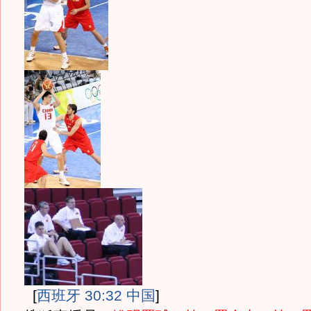
[
西班牙 30:32 中国
]