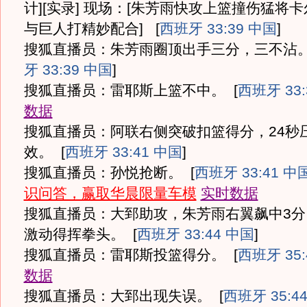
计][实录] 现场：[朱芳雨快攻上篮撞伤猛将卡
与巨人打精妙配合]
[
西班牙 33:39 中国
]
搜狐直播员：朱芳雨圈顶出手三分，三不沾
牙 33:39 中国
]
搜狐直播员：雷耶斯上篮不中。
[
西班牙 33:
数据
搜狐直播员：阿联右侧突破扣篮得分，24秒
效。
[
西班牙 33:41 中国
]
搜狐直播员：孙悦抢断。
[
西班牙 33:41 中
识问答，赢取华晨限量车模
实时数据
搜狐直播员：大郅助攻，朱芳雨右翼飙中3分
激动得挥拳头。
[
西班牙 33:44 中国
]
搜狐直播员：雷耶斯投篮得分。
[
西班牙 35:
数据
搜狐直播员：大郅出现失误。
[
西班牙 35:4