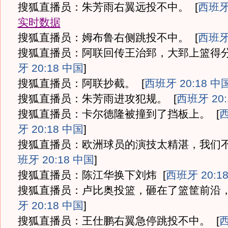
搜狐直播员：朱芳雨右翼远投不中。
[
西班牙 
实时数据
搜狐直播员：姆布鲁右侧跳投不中。
[
西班牙 
搜狐直播员：阿联回传王治郅，大郅上篮得
牙 20:18 中国
]
搜狐直播员：阿联抄截。
[
西班牙 20:18 中
搜狐直播员：朱芳雨进攻犯规。
[
西班牙 20:
搜狐直播员：卡尔德隆被撞到了挡板上。
[
牙 20:18 中国
]
搜狐直播员：欧洲球员的演技太精湛，我们
班牙 20:18 中国
]
搜狐直播员：陈江华换下刘炜
[
西班牙 20:1
搜狐直播员：卢比奥投篮，砸在了篮筐前沿
牙 20:18 中国
]
搜狐直播员：王仕鹏右翼急停跳投不中。
[