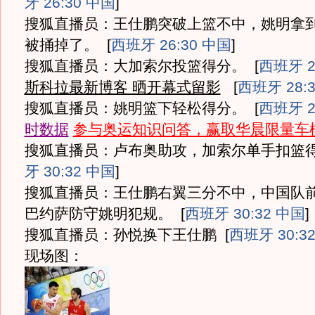
牙 26:30 中国
]
搜狐直播员：王仕鹏突破上篮不中，姚明拿
被捅掉了。
[
西班牙 26:30 中国
]
搜狐直播员：大加索尔投篮得分。
[
西班牙 2
斯科拉最新博客 晒开幕式留影
[
西班牙 28:
搜狐直播员：姚明篮下轻松得分。
[
西班牙 2
时数据
参与奥运知识问答，赢取华晨限量车
搜狐直播员：卢布奥助攻，加索尔单手扣篮
牙 30:32 中国
]
搜狐直播员：王仕鹏右翼三分不中，中国队
巴约萨防守姚明犯规。
[
西班牙 30:32 中国
]
搜狐直播员：孙悦换下王仕鹏
[
西班牙 30:3
现场图：