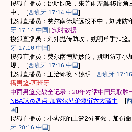
搜狐直播员：姚明助攻，朱芳雨左翼45度角
中。
[
西班牙 17:14 中国
]
搜狐直播员：费尔南德斯远投不中，刘炜防
牙 17:14 中国
]
实时数据
搜狐直播员：刘炜抛传助攻，姚明单手扣篮
牙 17:16 中国
]
搜狐直播员：费尔南德斯妙传，姚明防守小
规。
[
西班牙 17:16 中国
]
搜狐直播员：王治郅换下姚明
[
西班牙 17:1
播男篮-西班牙
中西男篮交战全记录：20年对话中国只取胜
NBA球员盘点 加索尔兄弟领衔六大高手
[
西
国
]
搜狐直播员：小索尔的上篮2分有效，加罚命
牙 20:16 中国
]