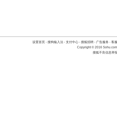
设置首页
-
搜狗输入法
-
支付中心
-
搜狐招聘
-
广告服务
-
客
Copyright
©
2016 Sohu.com 
搜狐不良信息举