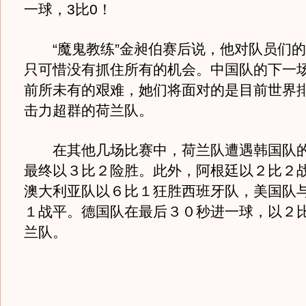
一球，3比0！
“魔鬼教练”金昶伯赛后说，他对队员们的
只可惜没有抓住所有的机会。中国队的下一
前所未有的艰难，她们将面对的是目前世界
击力超群的荷兰队。
在其他几场比赛中，荷兰队遭遇韩国队的
最终以３比２险胜。此外，阿根廷以２比２
澳大利亚队以６比１狂胜西班牙队，美国队
１战平。德国队在最后３０秒进一球，以２
兰队。