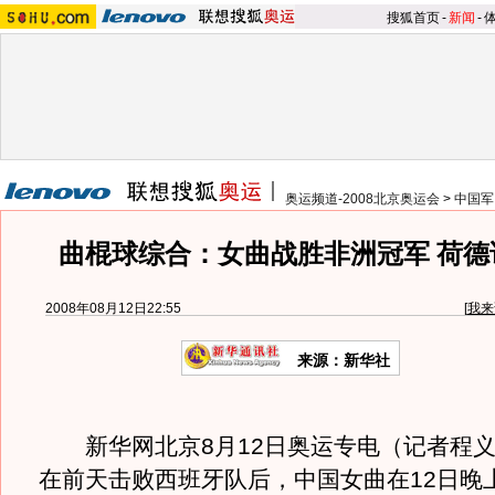
搜狐首页
-
新闻
-
奥运频道-2008北京奥运会
>
中国军
曲棍球综合：女曲战胜非洲冠军 荷德
2008年08月12日22:55
[
我来
来源：新华社
新华网北京8月12日奥运专电（记者程义
在前天击败西班牙队后，中国女曲在12日晚