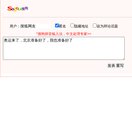
用户：
匿名
隐藏地址
设为辩论话题
*搜狗拼音输入法，中文处理专家>>