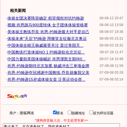
相关新闻
·
体操女团决赛阵容确定 程菲领衔对抗约翰逊
08-08-12 20:47
·
视频:肖恩跳马900度转体 女子团体体操资格赛
08-08-10 13:58
·
美体操主教练乔良:肖恩-约翰逊最大对手是自己
08-08-07 19:36
·
体操未来"天后"约翰逊 用微笑去征服北京奥运
08-08-05 23:31
·
中国体操全能王杨威最受关注 盖过美国天...
08-08-03 16:32
·
中国教练打造体操NO.1 约翰逊欲在北京征...
08-07-26 11:47
·
中国力量助美国体操崛起 肖恩谭凯文期待0...
08-07-18 10:48
·
肖恩-约翰逊期待北京加冕 杨威冲击三单项金牌
07-09-08 11:59
·
肖恩-约翰逊夺冠感谢中国教练:乔良就像我父亲
07-09-08 05:28
·
肖恩-约翰逊15岁成体操女皇 泛美运动会曾...
07-09-08 03:14
用户：
匿名
隐藏地址
设为辩论话题
*搜狗拼音输入法，中文处理专家>>