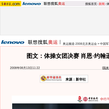
搜狐首页
-
新闻
-
奥运频道-2008北京奥运会
>
中国军
图文：体操女团决赛 肖恩·约翰
2008年08月13日11:22
[
我来
来源：新华社