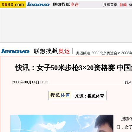
搜狐首页
-
新闻
-
奥运频道-2008北京奥运会
>
200
快讯：女子50米步枪3×20资格赛 中
2008年08月14日11:13
[
我来
来源：搜狐体育
搜狐体育
日，女子