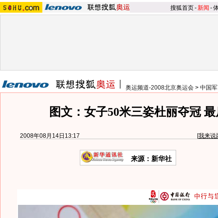
搜狐首页
-
新闻
-
奥运频道-2008北京奥运会
>
中国军
图文：女子50米三姿杜丽夺冠 
2008年08月14日13:17
[
我来说
来源：新华社