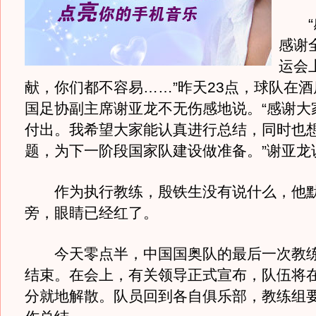
“感
感谢
运会
献，你们都不容易……”昨天23点，球队在
国足协副主席谢亚龙不无伤感地说。“感谢大
付出。我希望大家能认真进行总结，同时也
题，为下一阶段国家队建设做准备。”谢亚龙
作为执行教练，殷铁生没有说什么，他默
旁，眼睛已经红了。
今天零点半，中国国奥队的最后一次教练
结束。在会上，有关领导正式宣布，队伍将在今
分就地解散。队员回到各自俱乐部，教练组