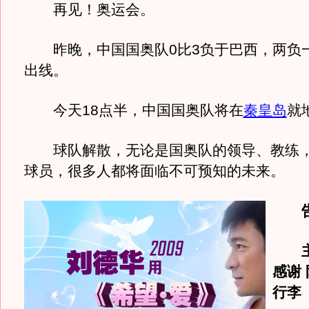
再见！奥运会。
昨晚，中国国奥队0比3负于巴西，两负
出线。
今天18点半，中国国奥队将在
秦皇岛
就
球队解散，无论是国奥队的领导、教练，
球员，很多人都将面临不可预知的未来。
告
主
感谢
行李