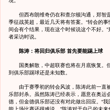
境。
但西布朗维奇仍在和查尔顿沟通，郑智是
季征战英超，最近几天将有答案。“转会的事
间会有个结果，现在这个时候说这个不好。”
者采访时说。
陈涛：将回归俱乐部 首先要能踢上球
国奥解散，中超联赛也将在月底恢复。但
到俱乐部踢球还是未知数。
由于赛季初的转会风波，陈涛此前一直
乐部封杀。虽然陈涛已经表示，愿意在奥运
德，但金德俱乐部还没有对此做出回应。“我
能上场比赛还很难说。”陈涛对于自己的未来