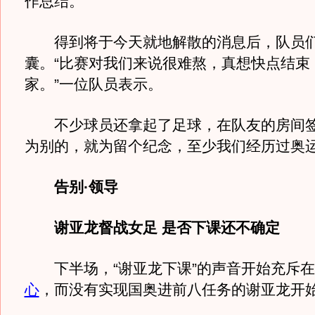
作总结。
得到将于今天就地解散的消息后，队员们
囊。“比赛对我们来说很难熬，真想快点结束
家。”一位队员表示。
不少球员还拿起了足球，在队友的房间签
为别的，就为留个纪念，至少我们经历过奥运
告别·领导
谢亚龙督战女足 是否下课还不确定
下半场，“谢亚龙下课”的声音开始充斥在
心
，而没有实现国奥进前八任务的谢亚龙开