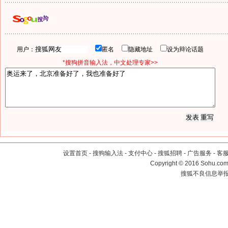
用户：
匿名
隐藏地址
设为辩论话题
*搜狗拼音输入法，中文处理专家>>
设置首页
-
搜狗输入法
-
支付中心
-
搜狐招聘
-
广告服务
-
客
Copyright
©
2016 Sohu.com 
搜狐不良信息举