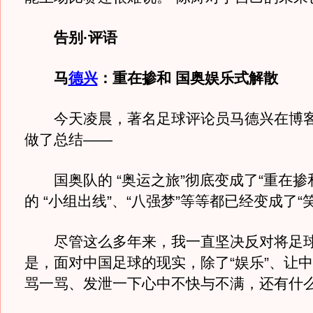
告别·评语
马
德兴
：重在掺和 国奥娱乐式解散
今天凌晨，著名足球评论员马德兴在博客
做了总结——
国奥队的 “奥运之旅”彻底变成了“重在掺
的 “小组出线”、“八强梦”等等都已经变成了“
尽管这么多年来，我一直坚决反对将足球“
是，面对中国足球的现实，除了“娱乐”、让
骂一骂、发泄一下心中不快与不满，还有什