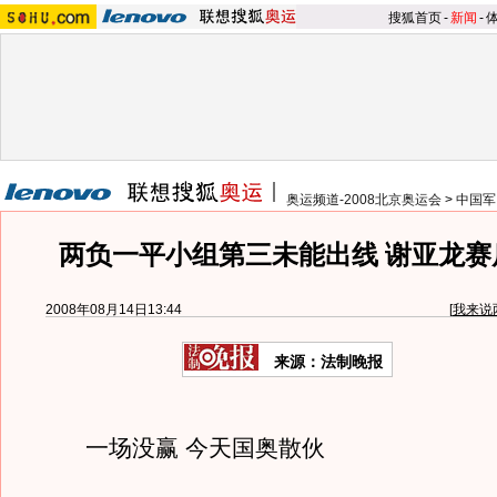
搜狐首页
-
新闻
-
奥运频道-2008北京奥运会
>
中国军
两负一平小组第三未能出线 谢亚龙赛
2008年08月14日13:44
[
我来说
来源：法制晚报
一场没赢 今天国奥散伙