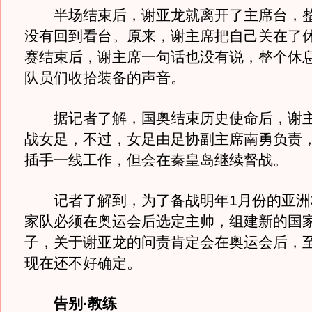
半场结束后，谢亚龙就离开了主席台，整
没有回到看台。原来，谢主席把自己关在了
赛结束后，谢主席一句话也没有说，整个休
队员们收拾装备的声音。
据记者了解，国奥结束历史使命后，谢主
战女足，不过，女足由足协副主席南勇负责
插手一线工作，但会在秦皇岛继续督战。
记者了解到，为了备战明年1月份的亚洲
家队必须在奥运会后选定主帅，组建新的国
子，关于谢亚龙的问责肯定会在奥运会后，
现在还不好确定。
告别·教练