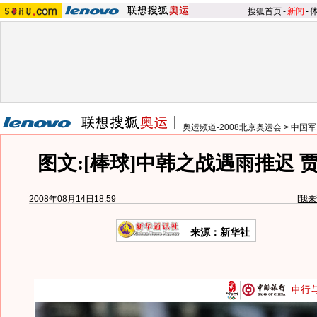
搜狐首页
-
新闻
-
奥运频道-2008北京奥运会
>
中国军
图文:[棒球]中韩之战遇雨推迟 
2008年08月14日18:59
[
我来
来源：新华社