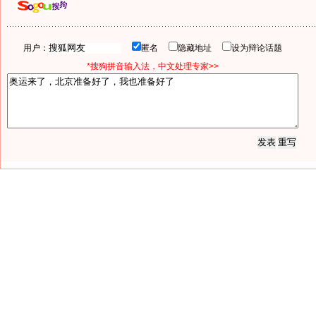
用户：
匿名
隐藏地址
设为辩论话题
*搜狗拼音输入法，中文处理专家>>