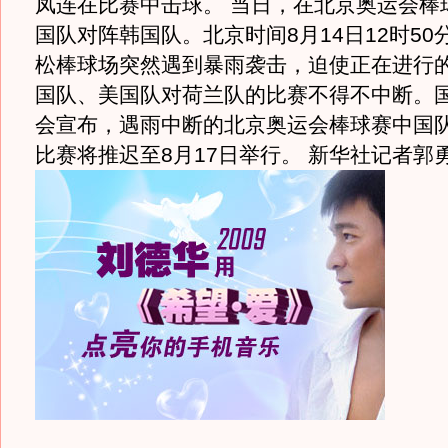
凤连在比赛中击球。 当日，在北京奥运会棒
国队对阵韩国队。北京时间8月14日12时50
松棒球场突然遇到暴雨袭击，迫使正在进行
国队、美国队对荷兰队的比赛不得不中断。
会宣布，遇雨中断的北京奥运会棒球赛中国
比赛将推迟至8月17日举行。
新华社记者郭