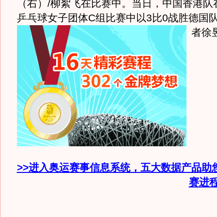
（右）/柳絮飞在比赛中。当日，中国香港队
乒乓球女子团体C组比赛中以3比0战胜德国队
者徐
>>进入奥运赛事信息系统，五大数据产品助
赛进