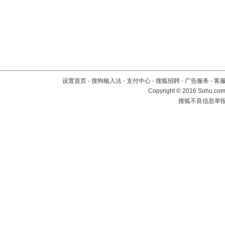
设置首页
-
搜狗输入法
-
支付中心
-
搜狐招聘
-
广告服务
-
客
Copyright
©
2016 Sohu.com 
搜狐不良信息举