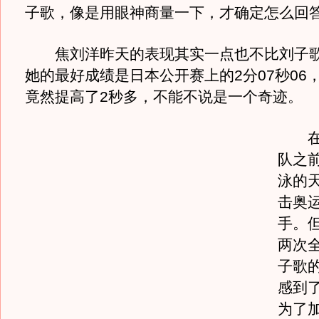
子歌，像是用眼神商量一下，才确定怎么回
焦刘洋昨天的表现其实一点也不比刘子歌
她的最好成绩是日本公开赛上的2分07秒06
竟然提高了2秒多，不能不说是一个奇迹。
在刘
队之
泳的
击奥
手。
两次
子歌
感到
为了