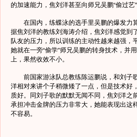
的加速能力，焦刘洋甚至向师兄吴鹏“偷过艺
在国内，练蝶泳的选手里吴鹏的爆发力算
据焦刘洋的教练刘海涛介绍，焦刘洋感觉到
队友的压力，所以训练的主动性越来越强，
她就在一旁“偷学”师兄吴鹏的转身技术，并
上，果然收效不小。
前国家游泳队总教练陈运鹏说，和刘子歌
洋相对来讲个子稍微矮了一点，但是技术好
质好。同刘子歌的默默无闻不同，焦刘洋之
承担冲击金牌的压力非常大，她能表现出这
不容易。