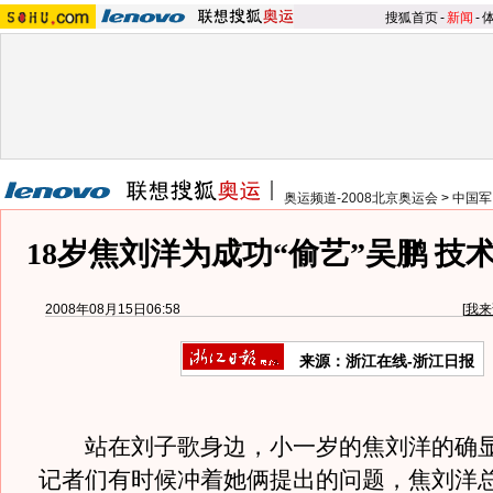
搜狐首页
-
新闻
-
奥运频道-2008北京奥运会
>
中国军
18岁焦刘洋为成功“偷艺”吴鹏 技
2008年08月15日06:58
[
我来
来源：浙江在线-浙江日报
站在刘子歌身边，小一岁的焦刘洋的确显
记者们有时候冲着她俩提出的问题，焦刘洋