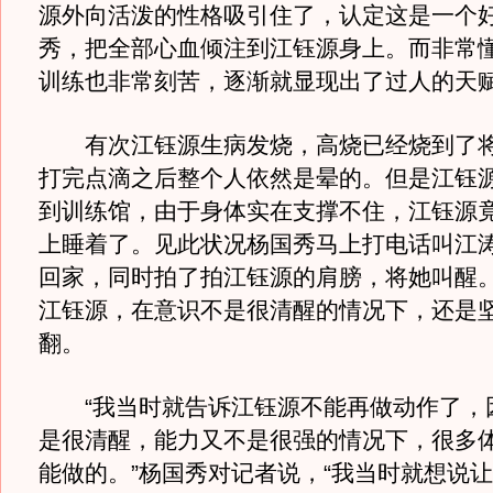
源外向活泼的性格吸引住了，认定这是一个
秀，把全部心血倾注到江钰源身上。而非常
训练也非常刻苦，逐渐就显现出了过人的天
有次江钰源生病发烧，高烧已经烧到了将
打完点滴之后整个人依然是晕的。但是江钰
到训练馆，由于身体实在支撑不住，江钰源
上睡着了。见此状况杨国秀马上打电话叫江
回家，同时拍了拍江钰源的肩膀，将她叫醒
江钰源，在意识不是很清醒的情况下，还是
翻。
“我当时就告诉江钰源不能再做动作了，
是很清醒，能力又不是很强的情况下，很多
能做的。”杨国秀对记者说，“我当时就想说