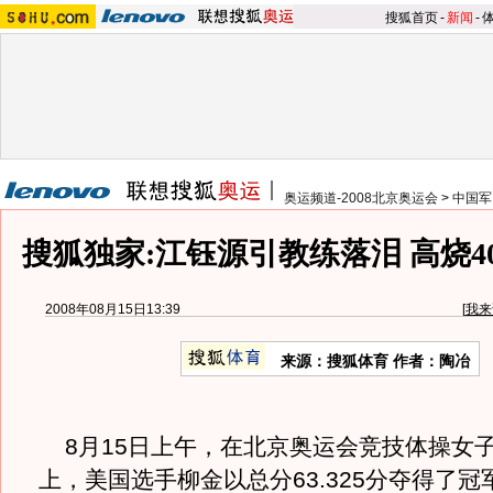
搜狐首页
-
新闻
-
奥运频道-2008北京奥运会
>
中国军
搜狐独家:江钰源引教练落泪 高烧4
2008年08月15日13:39
[
我来
来源：搜狐体育 作者：陶冶
8月15日上午，在北京奥运会竞技体操女
上，美国选手柳金以总分63.325分夺得了