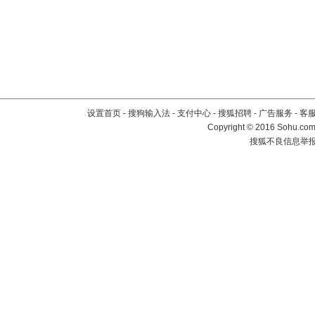
设置首页
-
搜狗输入法
-
支付中心
-
搜狐招聘
-
广告服务
-
客
Copyright
©
2016 Sohu.com 
搜狐不良信息举