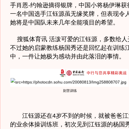
手肖恩-约翰逊摘得银牌，中国小将杨伊琳获
一名中国选手江钰源虽无缘奖牌，但表现令
她将是中国队未来几年全能项目的希望。
搜狐体育讯 活泼可爱的江钰源，多数给人
不过她的启蒙教练杨国秀还是回忆起在训练
中，一件让她极为感动并由此落泪的事情。
刻苦训练
江钰源还在4岁不到的时候，就被爸爸江
的业余体操训练班，初次见到江钰源的杨国