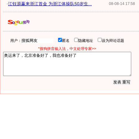
·
江钰源赢来浙江首金 为浙江体操队50岁生...
08-08-14 17:58
用户：
匿名
隐藏地址
设为辩论话题
*搜狗拼音输入法，中文处理专家>>