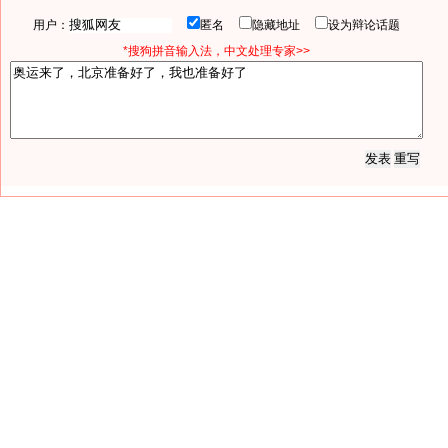
用户：
匿名
隐藏地址
设为辩论话题
*搜狗拼音输入法，中文处理专家>>