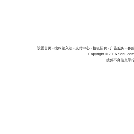
设置首页
-
搜狗输入法
-
支付中心
-
搜狐招聘
-
广告服务
-
客
Copyright
©
2016 Sohu.com 
搜狐不良信息举