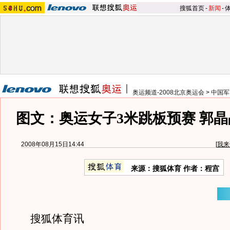
搜狐首页
-
新闻
-
奥运频道-2008北京奥运会
>
中国军
图文：奥运女子3米跳板预赛 郭
2008年08月15日14:44
[
我来
来源：搜狐体育 作者：程宫
搜狐体育讯