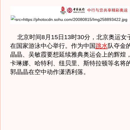
北京时间8月15日13时30分，北京奥运女
在国家游泳中心举行。作为中国
跳水
队夺金的
晶晶、吴敏霞要想延续雅典奥运会上的辉煌
卡琳娜、哈特利、纽贝里、斯特拉顿等名将
郭晶晶在空中动作潇洒利落。