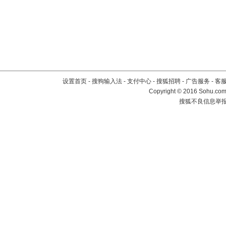
设置首页
-
搜狗输入法
-
支付中心
-
搜狐招聘
-
广告服务
-
客
Copyright
©
2016 Sohu.com 
搜狐不良信息举