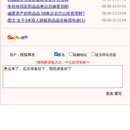
·
朱玲玲回应郭晶晶奥运后嫁霍启刚
08-08-14 07:41
·
偏爱房产的郭晶晶 08奥运后怎么投资理财?
08-08-13 12:09
·
图文:女子3米双人跳板郭晶晶吴敏霞热身(1)
08-08-10 15:04
用户：
匿名
隐藏地址
设为辩论话题
*搜狗拼音输入法，中文处理专家>>