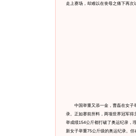
走上赛场，却难以在丧母之痛下再次
中国举重又添一金，曹磊在女子举重
录。正如赛前所料，两项世界冠军得主
举成绩154公斤都打破了奥运纪录，
新女子举重75公斤级的奥运纪录。