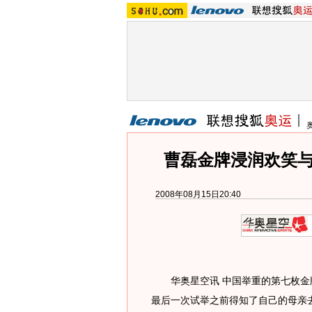
曹磊金牌浸润欢笑与
2008年08月15日20:40
华奥星空讯 中国举重的第七枚金
最后一次试举之前得知了自己的母亲