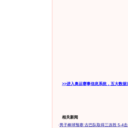
>>进入奥运赛事信息系统，五大数据
相关新闻
·
男子棒球预赛:古巴队取得三连胜 5-4击败