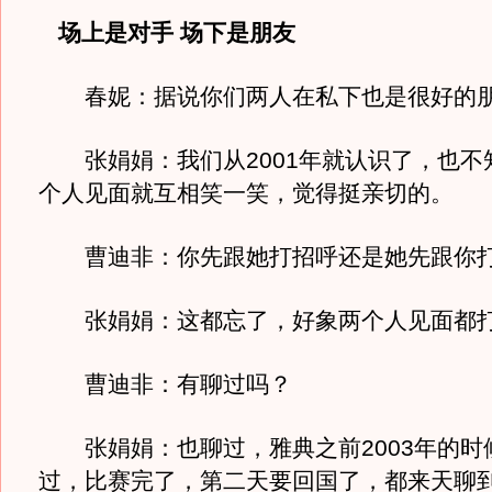
场上是对手 场下是朋友
春妮：据说你们两人在私下也是很好的朋
张娟娟：我们从2001年就认识了，也不
个人见面就互相笑一笑，觉得挺亲切的。
曹迪非：你先跟她打招呼还是她先跟你
张娟娟：这都忘了，好象两个人见面都打
曹迪非：有聊过吗？
张娟娟：也聊过，雅典之前2003年的时
过，比赛完了，第二天要回国了，都来天聊