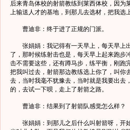
后来青岛体校的射箭教练到莱西体校，因为
上输送人才的基地，到那儿去选材，把我选
曹迪非：终于进了正规的门派。
张娟娟：我记得有一天早上，每天早上出
了，那时候练射击也是，每天早上起来跑步
击不需要这些，还有蹲马步，练平衡，刚跑
把我叫过去，射箭那边教练选上你了，叫你
去，当时我毫不犹豫去，当时就是我要出去
的，去试一下呗，走上了射箭之路。
曹迪非：结果到了射箭队感觉怎么样？
张娟娟：到那儿之后什么叫射箭呀，开始