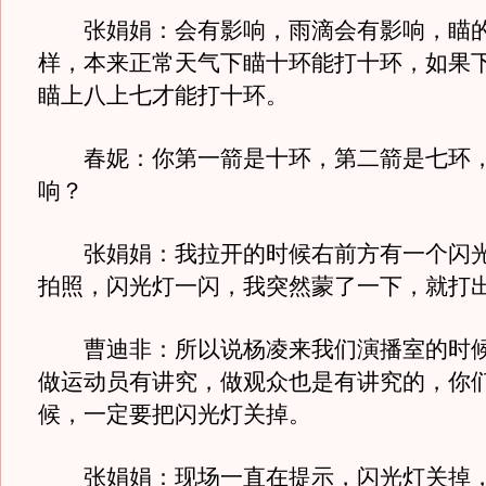
张娟娟：会有影响，雨滴会有影响，瞄的
样，本来正常天气下瞄十环能打十环，如果
瞄上八上七才能打十环。
春妮：你第一箭是十环，第二箭是七环，
响？
张娟娟：我拉开的时候右前方有一个闪光
拍照，闪光灯一闪，我突然蒙了一下，就打
曹迪非：所以说杨凌来我们演播室的时候
做运动员有讲究，做观众也是有讲究的，你
候，一定要把闪光灯关掉。
张娟娟：现场一直在提示，闪光灯关掉，