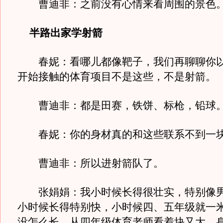
曹迪非：之前没有心情来看周围的景色
半路出家学射箭
春妮：看哪儿都像靶子，我们再聊聊你以
开始接触的体育项目不是这些，不是射箭。
曹迪非：都是田赛，铁饼、标枪，铅球
春妮：你的身材真的和这些联系不到一
曹迪非：所以进射箭队了。
张娟娟：我小时候长得很壮实，特别像男
小时候长得特别快，小时候四、五年级就一
没怎么长，从四年级体育老师看着块又大，