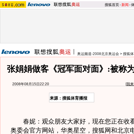
搜狐首页
-
新闻
-
奥运频道-2008北京奥运会
>
搜狐体
张娟娟做客《冠军面对面》:被称为
2008年08月15日22:20
[
我来
来源：搜狐体育播报
春妮：观众朋友大家好，现在您正在收看
奥委会官方网站，华奥星空，搜狐网和北京