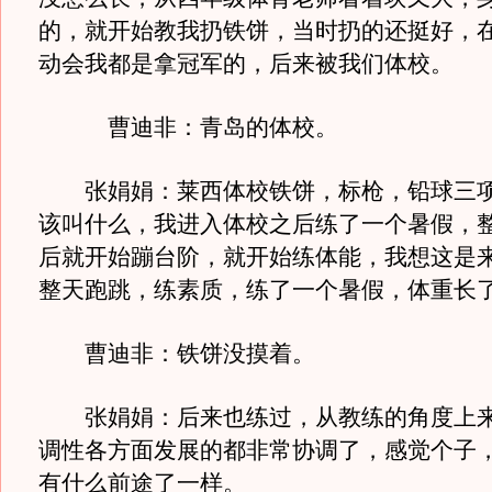
的，就开始教我扔铁饼，当时扔的还挺好，
动会我都是拿冠军的，后来被我们体校。
曹迪非：青岛的体校。
张娟娟：莱西体校铁饼，标枪，铅球三项
该叫什么，我进入体校之后练了一个暑假，
后就开始蹦台阶，就开始练体能，我想这是
整天跑跳，练素质，练了一个暑假，体重长
曹迪非：铁饼没摸着。
张娟娟：后来也练过，从教练的角度上来
调性各方面发展的都非常协调了，感觉个子
有什么前途了一样。