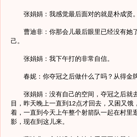
张娟娟：我感觉最后面对的就是朴成贤
曹迪非：你那会儿最后眼里已经没有她了
己。
张娟娟：我下午打的非常自信。
春妮：你夺冠之后做什么了吗？从得金牌
张娟娟：没有自己的空间，夺冠之后就去
目，昨天晚上一直到12点才回去，又困又饿
着，一直到今天上午整个射箭队一起在村里
影，现在到这儿来。