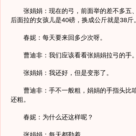
张娟娟：现在的弓，前面举的差不多五、
后面拉的女孩儿是40磅，换成公斤就是38斤
春妮：每天要来回多少次呀。
曹迪非：我们应该看看张娟娟拉弓的手
张娟娟：我还好，但是变形了。
曹迪非：手不一般粗，娟娟的手指头比咱
还粗。
春妮：为什么还这样呢？
张娟娟：每天都勒着。