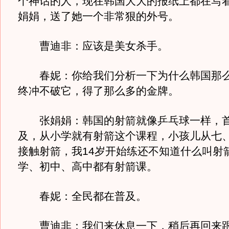
个神话的人，现在韩国大大的报纸上都在写
娟娟，送了她一个非常狠的外号。
曹迪非：应该是美女杀手。
春妮：你给我们分析一下为什么韩国那么
终冲不破它，得了那么多的金牌。
张娟娟：韩国的射箭就像乒乓球一样，首
及，从小学就有射箭这个课程，小孩儿从七
接触射箭，我14岁开始练还不知道什么叫射
学、初中、高中都有射箭课。
春妮：全民都在普及。
曹迪非：我们来休息一下，稍后再回来跟