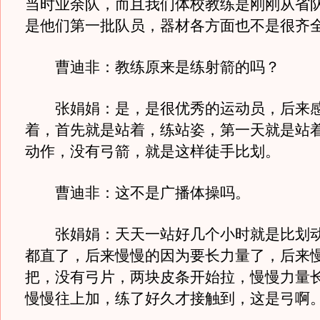
当时业余队，而且我们体校教练是刚刚从省
是他们第一批队员，器材各方面也不是很齐
曹迪非：教练原来是练射箭的吗？
张娟娟：是，是很优秀的运动员，后来感
着，首先就是站着，练站姿，第一天就是站
动作，没有弓箭，就是这样徒手比划。
曹迪非：这不是广播体操吗。
张娟娟：天天一站好几个小时就是比划动
都直了，后来慢慢的因为要长力量了，后来
把，没有弓片，两块皮条开始拉，慢慢力量
慢慢往上加，练了好久才接触到，这是弓啊