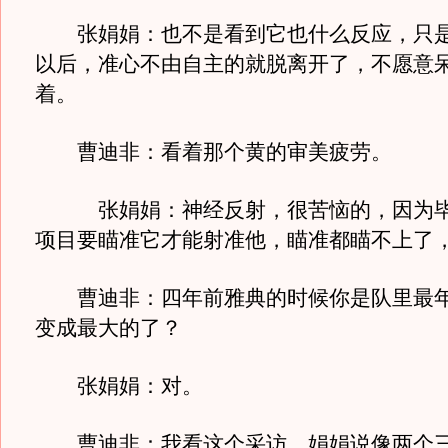
张娟娟：也不是看到它也什么反应，只是
以后，准心不由自主的就脱离开了，不愿意
着。
曹迪非：看着那个黄的审美疲劳。
张娟娟：神经反射，很苦恼的，因为毕
项目要瞄准它才能射准他，瞄准都瞄不上了
曹迪非：四年前雅典的时候你是队里最年
变成最大的了？
张娟娟：对。
曹迪非：我看这个采访，娟娟说像两个三